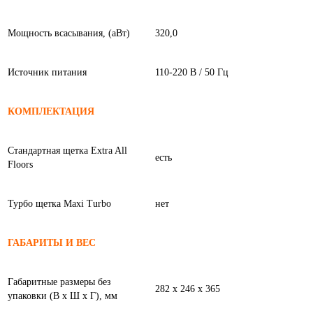
Мощность всасывания, (аВт)
320,0
Источник питания
110-220 B / 50 Гц
КОМПЛЕКТАЦИЯ
Стандартная щетка Extra All
есть
Floors
Турбо щеткa Maxi Turbo
нет
ГАБАРИТЫ И ВЕС
Габаритные размеры без
282 х 246 х 365
упаковки (В х Ш х Г), мм