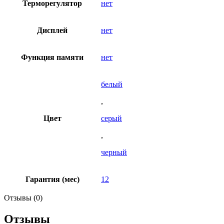
Терморегулятор
нет
Дисплей
нет
Функция памяти
нет
белый
,
Цвет
серый
,
черный
Гарантия (мес)
12
Отзывы (0)
Отзывы