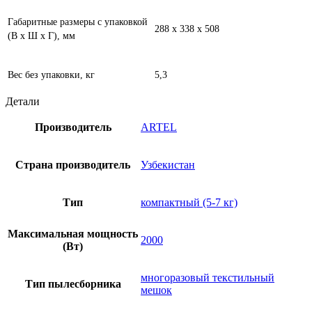
Габаритные размеры с упаковкой
288 х 338 х 508
(В х Ш х Г), мм
Вес без упаковки, кг
5,3
Детали
Производитель
ARTEL
Страна производитель
Узбекистан
Тип
компактный (5-7 кг)
Максимальная мощность
2000
(Вт)
многоразовый текстильный
Тип пылесборника
мешок