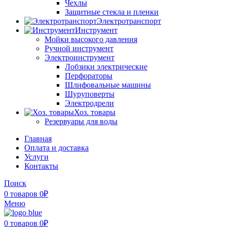
Чехлы
Защитные стекла и пленки
Электротранспорт
Инструмент
Мойки высокого давления
Ручной инструмент
Электроинструмент
Лобзики электрические
Перфораторы
Шлифовальные машины
Шуруповерты
Электродрели
Хоз. товары
Резервуары для воды
Главная
Оплата и доставка
Услуги
Контакты
Поиск
0
товаров
0
₽
Меню
0
товаров
0
₽