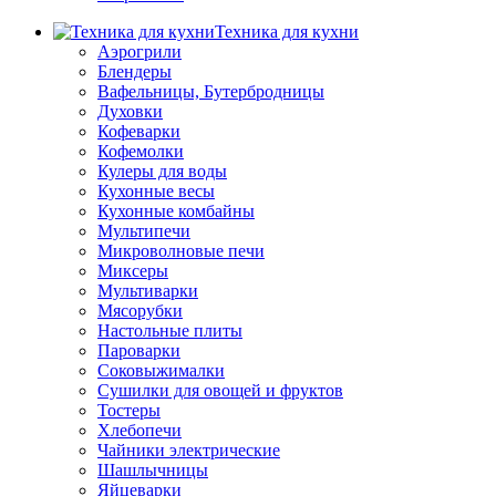
Техника для кухни
Аэрогрили
Блендеры
Вафельницы, Бутербродницы
Духовки
Кофеварки
Кофемолки
Кулеры для воды
Кухонные весы
Кухонные комбайны
Мультипечи
Микроволновые печи
Миксеры
Мультиварки
Мясорубки
Настольные плиты
Пароварки
Соковыжималки
Сушилки для овощей и фруктов
Тостеры
Хлебопечи
Чайники электрические
Шашлычницы
Яйцеварки