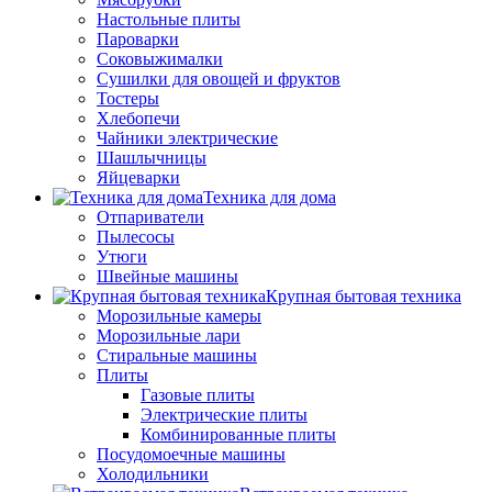
Настольные плиты
Пароварки
Соковыжималки
Сушилки для овощей и фруктов
Тостеры
Хлебопечи
Чайники электрические
Шашлычницы
Яйцеварки
Техника для дома
Отпариватели
Пылесосы
Утюги
Швейные машины
Крупная бытовая техника
Морозильные камеры
Морозильные лари
Стиральные машины
Плиты
Газовые плиты
Электрические плиты
Комбинированные плиты
Посудомоечные машины
Холодильники