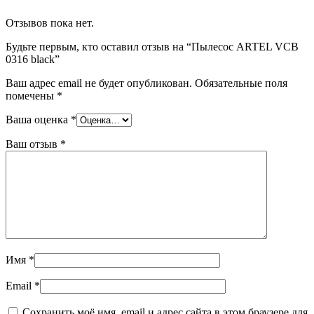
Отзывов пока нет.
Будьте первым, кто оставил отзыв на “Пылесос ARTEL VCB
0316 black”
Ваш адрес email не будет опубликован.
Обязательные поля
помечены
*
Ваша оценка
*
Ваш отзыв
*
Имя
*
Email
*
Сохранить моё имя, email и адрес сайта в этом браузере для