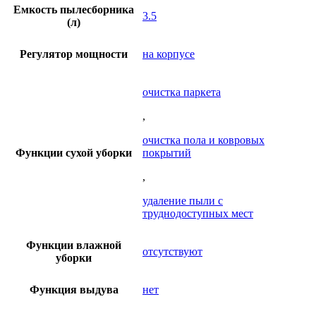
Емкость пылесборника
3.5
(л)
Регулятор мощности
на корпусе
очистка паркета
,
очистка пола и ковровых
Функции сухой уборки
покрытий
,
удаление пыли с
труднодоступных мест
Функции влажной
отсутствуют
уборки
Функция выдува
нет