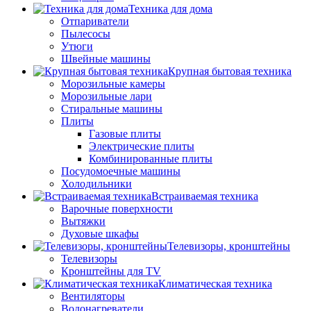
Техника для дома
Отпариватели
Пылесосы
Утюги
Швейные машины
Крупная бытовая техника
Морозильные камеры
Морозильные лари
Стиральные машины
Плиты
Газовые плиты
Электрические плиты
Комбинированные плиты
Посудомоечные машины
Холодильники
Встраиваемая техника
Варочные поверхности
Вытяжки
Духовые шкафы
Телевизоры, кронштейны
Телевизоры
Кронштейны для TV
Климатическая техника
Вентиляторы
Водонагреватели