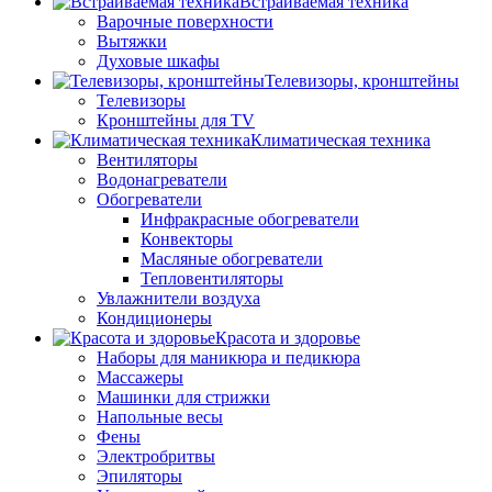
Встраиваемая техника
Варочные поверхности
Вытяжки
Духовые шкафы
Телевизоры, кронштейны
Телевизоры
Кронштейны для TV
Климатическая техника
Вентиляторы
Водонагреватели
Обогреватели
Инфракрасные обогреватели
Конвекторы
Масляные обогреватели
Тепловентиляторы
Увлажнители воздуха
Кондиционеры
Красота и здоровье
Наборы для маникюра и педикюра
Массажеры
Машинки для стрижки
Напольные весы
Фены
Электробритвы
Эпиляторы