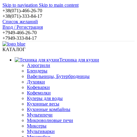
Skip to navigation
Skip to main content
+38(071)-466-26-70
+38(071)-333-84-17
Список желаний
Вход / Регистрация
+7949-466-26-70
+7949-333-84-17
КАТАЛОГ
Техника для кухни
Аэрогрили
Блендеры
Вафельницы, Бутербродницы
Духовки
Кофеварки
Кофемолки
Кулеры для воды
Кухонные весы
Кухонные комбайны
Мультипечи
Микроволновые печи
Миксеры
Мультиварки
Мясорубки