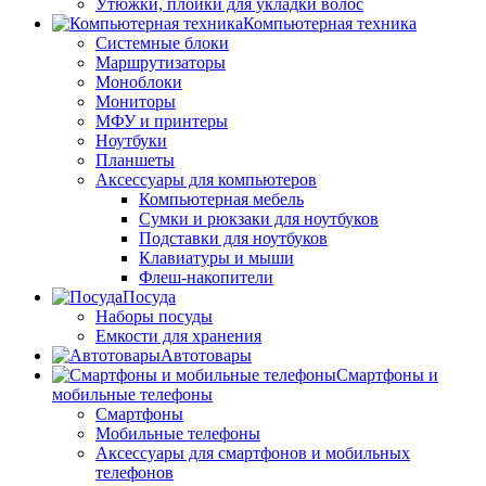
Утюжки, плойки для укладки волос
Компьютерная техника
Системные блоки
Маршрутизаторы
Моноблоки
Мониторы
МФУ и принтеры
Ноутбуки
Планшеты
Аксессуары для компьютеров
Компьютерная мебель
Сумки и рюкзаки для ноутбуков
Подставки для ноутбуков
Клавиатуры и мыши
Флеш-накопители
Посуда
Наборы посуды
Емкости для хранения
Автотовары
Смартфоны и
мобильные телефоны
Смартфоны
Мобильные телефоны
Аксессуары для смартфонов и мобильных
телефонов