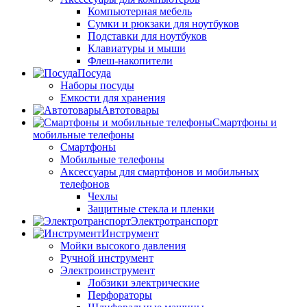
Компьютерная мебель
Сумки и рюкзаки для ноутбуков
Подставки для ноутбуков
Клавиатуры и мыши
Флеш-накопители
Посуда
Наборы посуды
Емкости для хранения
Автотовары
Смартфоны и
мобильные телефоны
Смартфоны
Мобильные телефоны
Аксессуары для смартфонов и мобильных
телефонов
Чехлы
Защитные стекла и пленки
Электротранспорт
Инструмент
Мойки высокого давления
Ручной инструмент
Электроинструмент
Лобзики электрические
Перфораторы