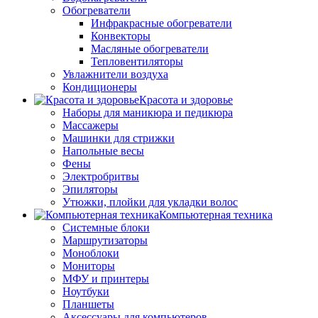
Обогреватели
Инфракрасные обогреватели
Конвекторы
Масляные обогреватели
Тепловентиляторы
Увлажнители воздуха
Кондиционеры
Красота и здоровье
Наборы для маникюра и педикюра
Массажеры
Машинки для стрижки
Напольные весы
Фены
Электробритвы
Эпиляторы
Утюжки, плойки для укладки волос
Компьютерная техника
Системные блоки
Маршрутизаторы
Моноблоки
Мониторы
МФУ и принтеры
Ноутбуки
Планшеты
Аксессуары для компьютеров