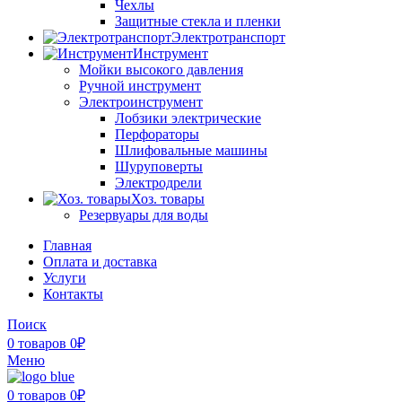
Чехлы
Защитные стекла и пленки
Электротранспорт
Инструмент
Мойки высокого давления
Ручной инструмент
Электроинструмент
Лобзики электрические
Перфораторы
Шлифовальные машины
Шуруповерты
Электродрели
Хоз. товары
Резервуары для воды
Главная
Оплата и доставка
Услуги
Контакты
Поиск
0
товаров
0
₽
Меню
0
товаров
0
₽