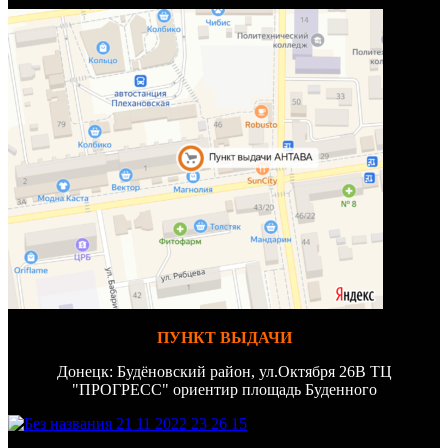
ПУНКТ ВЫДАЧИ
Донецк: Будёновский район, ул.Октября 26В ТЦ
"ПРОГРЕСС" ориентир площадь Буденного