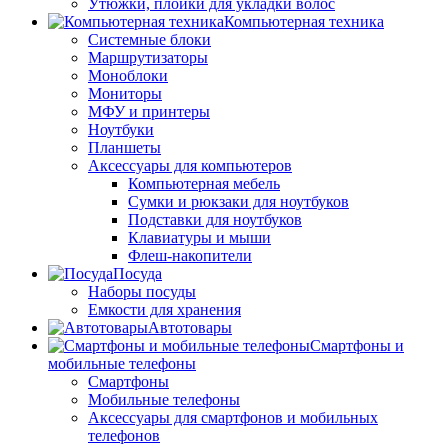
Утюжки, плойки для укладки волос
Компьютерная техника
Системные блоки
Маршрутизаторы
Моноблоки
Мониторы
МФУ и принтеры
Ноутбуки
Планшеты
Аксессуары для компьютеров
Компьютерная мебель
Сумки и рюкзаки для ноутбуков
Подставки для ноутбуков
Клавиатуры и мыши
Флеш-накопители
Посуда
Наборы посуды
Емкости для хранения
Автотовары
Смартфоны и
мобильные телефоны
Смартфоны
Мобильные телефоны
Аксессуары для смартфонов и мобильных
телефонов