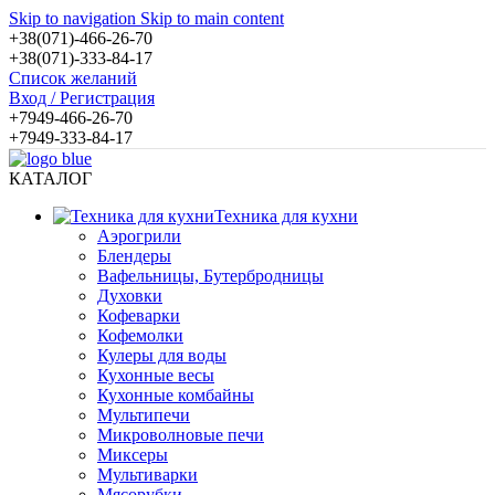
Skip to navigation
Skip to main content
+38(071)-466-26-70
+38(071)-333-84-17
Список желаний
Вход / Регистрация
+7949-466-26-70
+7949-333-84-17
КАТАЛОГ
Техника для кухни
Аэрогрили
Блендеры
Вафельницы, Бутербродницы
Духовки
Кофеварки
Кофемолки
Кулеры для воды
Кухонные весы
Кухонные комбайны
Мультипечи
Микроволновые печи
Миксеры
Мультиварки
Мясорубки