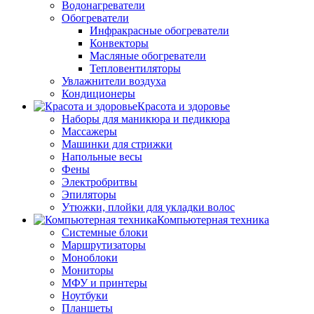
Водонагреватели
Обогреватели
Инфракрасные обогреватели
Конвекторы
Масляные обогреватели
Тепловентиляторы
Увлажнители воздуха
Кондиционеры
Красота и здоровье
Наборы для маникюра и педикюра
Массажеры
Машинки для стрижки
Напольные весы
Фены
Электробритвы
Эпиляторы
Утюжки, плойки для укладки волос
Компьютерная техника
Системные блоки
Маршрутизаторы
Моноблоки
Мониторы
МФУ и принтеры
Ноутбуки
Планшеты