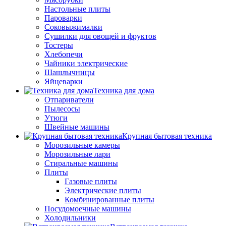
Настольные плиты
Пароварки
Соковыжималки
Сушилки для овощей и фруктов
Тостеры
Хлебопечи
Чайники электрические
Шашлычницы
Яйцеварки
Техника для дома
Отпариватели
Пылесосы
Утюги
Швейные машины
Крупная бытовая техника
Морозильные камеры
Морозильные лари
Стиральные машины
Плиты
Газовые плиты
Электрические плиты
Комбинированные плиты
Посудомоечные машины
Холодильники