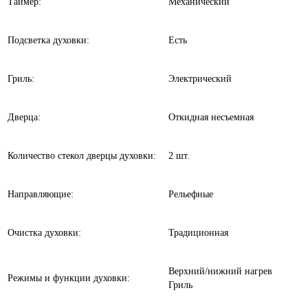
Таймер:
Механический
Подсветка духовки:
Есть
Гриль:
Электрический
Дверца:
Откидная несъемная
Количество стекол дверцы духовки:
2 шт.
Направляющие:
Рельефные
Очистка духовки:
Традиционная
Верхний/нижний нагрев
Режимы и функции духовки:
Гриль