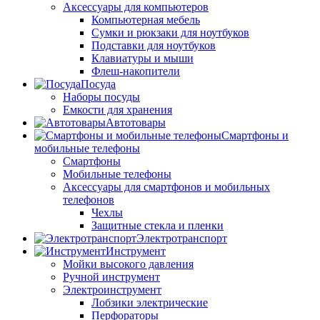
Аксессуары для компьютеров
Компьютерная мебель
Сумки и рюкзаки для ноутбуков
Подставки для ноутбуков
Клавиатуры и мыши
Флеш-накопители
Посуда
Наборы посуды
Емкости для хранения
Автотовары
Смартфоны и
мобильные телефоны
Смартфоны
Мобильные телефоны
Аксессуары для смартфонов и мобильных
телефонов
Чехлы
Защитные стекла и пленки
Электротранспорт
Инструмент
Мойки высокого давления
Ручной инструмент
Электроинструмент
Лобзики электрические
Перфораторы