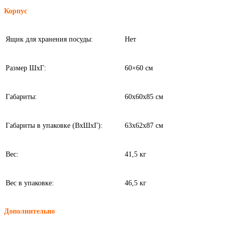
Корпус
Ящик для хранения посуды:
Нет
Размер ШхГ:
60×60 см
Габариты:
60x60x85 см
Габариты в упаковке (ВхШхГ):
63x62x87 см
Вес:
41,5 кг
Вес в упаковке:
46,5 кг
Дополнительно