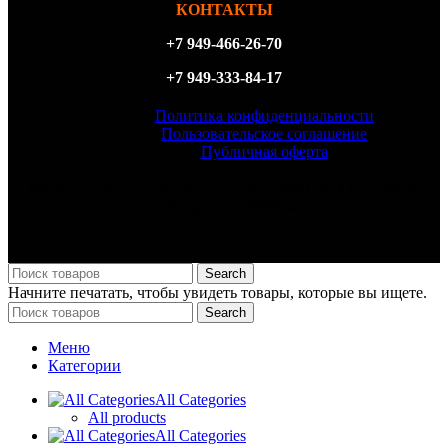
КОНТАКТЫ
+7 949-466-26-70
+7 949-333-84-17
Политика конфиденциальности
Пользовательское соглашение
Публичная оферта
ИП Филатова Татьяна Анатольевна, ИНН 614327156870,
ОГРН 323930100098540
Search
Начните печатать, чтобы увидеть товары, которые вы ищете.
Search
Меню
Категории
All Categories
All products
All Categories