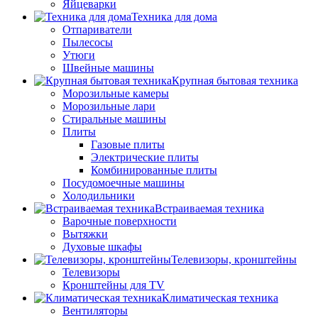
Яйцеварки
Техника для дома
Отпариватели
Пылесосы
Утюги
Швейные машины
Крупная бытовая техника
Морозильные камеры
Морозильные лари
Стиральные машины
Плиты
Газовые плиты
Электрические плиты
Комбинированные плиты
Посудомоечные машины
Холодильники
Встраиваемая техника
Варочные поверхности
Вытяжки
Духовые шкафы
Телевизоры, кронштейны
Телевизоры
Кронштейны для TV
Климатическая техника
Вентиляторы