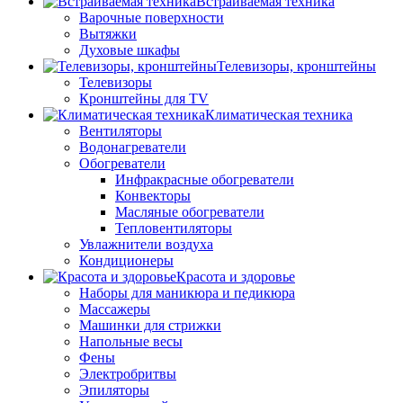
Встраиваемая техника
Варочные поверхности
Вытяжки
Духовые шкафы
Телевизоры, кронштейны
Телевизоры
Кронштейны для TV
Климатическая техника
Вентиляторы
Водонагреватели
Обогреватели
Инфракрасные обогреватели
Конвекторы
Масляные обогреватели
Тепловентиляторы
Увлажнители воздуха
Кондиционеры
Красота и здоровье
Наборы для маникюра и педикюра
Массажеры
Машинки для стрижки
Напольные весы
Фены
Электробритвы
Эпиляторы