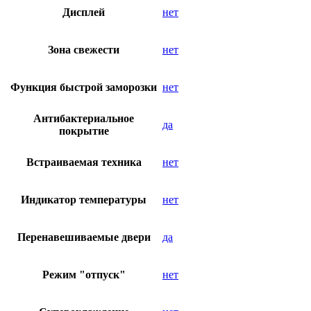
Дисплей
нет
Зона свежести
нет
Функция быстрой заморозки
нет
Антибактериальное
да
покрытие
Встраиваемая техника
нет
Индикатор температуры
нет
Перенавешиваемые двери
да
Режим "отпуск"
нет