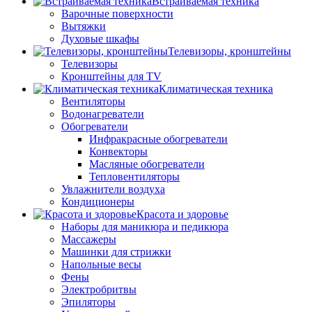
Встраиваемая техника
Варочные поверхности
Вытяжки
Духовые шкафы
Телевизоры, кронштейны
Телевизоры
Кронштейны для TV
Климатическая техника
Вентиляторы
Водонагреватели
Обогреватели
Инфракрасные обогреватели
Конвекторы
Масляные обогреватели
Тепловентиляторы
Увлажнители воздуха
Кондиционеры
Красота и здоровье
Наборы для маникюра и педикюра
Массажеры
Машинки для стрижки
Напольные весы
Фены
Электробритвы
Эпиляторы