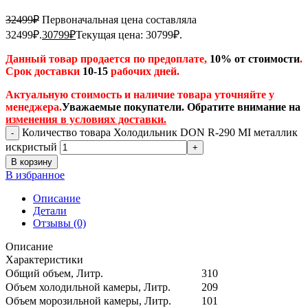
32499
₽
Первоначальная цена составляла
32499₽.
30799
₽
Текущая цена: 30799₽.
Данный товар продается по предоплате,
10% от стоимости
.
Срок доставки
10-15
рабочих дней.
Актуальную стоимость и наличие товара уточняйте у
менеджера.
Уважаемые покупатели. Обратите внимание на
изменения в условиях доставки.
Количество товара Холодильник DON R-290 MI металлик
искристый
В корзину
В избранное
Описание
Детали
Отзывы (0)
Описание
Характеристики
Общий объем, Литр.
310
Объем холодильной камеры, Литр.
209
Объем морозильной камеры, Литр.
101