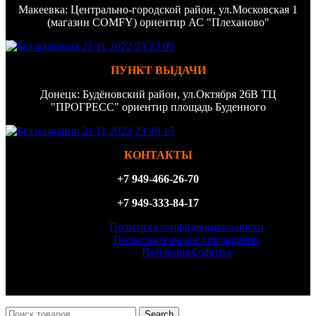
Макеевка: Центрально-городской район, ул.Московская 1
(магазин COMFY) ориентир АС "Плеханово"
ПУНКТ ВЫДАЧИ
Донецк: Будёновский район, ул.Октября 26В ТЦ
"ПРОГРЕСС" ориентир площадь Буденного
КОНТАКТЫ
+7 949-466-26-70
+7 949-333-84-17
Политика конфиденциальности
Пользовательское соглашение
Публичная оферта
ИП Филатова Татьяна Анатольевна, ИНН 614327156870,
ОГРН 323930100098540
Search