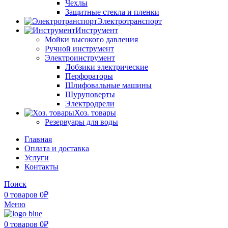
Чехлы
Защитные стекла и пленки
Электротранспорт
Инструмент
Мойки высокого давления
Ручной инструмент
Электроинструмент
Лобзики электрические
Перфораторы
Шлифовальные машины
Шуруповерты
Электродрели
Хоз. товары
Резервуары для воды
Главная
Оплата и доставка
Услуги
Контакты
Поиск
0
товаров
0
₽
Меню
0
товаров
0
₽