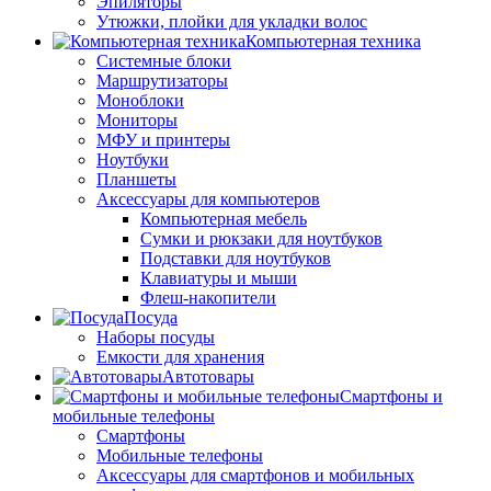
Эпиляторы
Утюжки, плойки для укладки волос
Компьютерная техника
Системные блоки
Маршрутизаторы
Моноблоки
Мониторы
МФУ и принтеры
Ноутбуки
Планшеты
Аксессуары для компьютеров
Компьютерная мебель
Сумки и рюкзаки для ноутбуков
Подставки для ноутбуков
Клавиатуры и мыши
Флеш-накопители
Посуда
Наборы посуды
Емкости для хранения
Автотовары
Смартфоны и
мобильные телефоны
Смартфоны
Мобильные телефоны
Аксессуары для смартфонов и мобильных