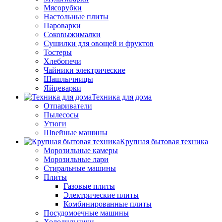
Мясорубки
Настольные плиты
Пароварки
Соковыжималки
Сушилки для овощей и фруктов
Тостеры
Хлебопечи
Чайники электрические
Шашлычницы
Яйцеварки
Техника для дома
Отпариватели
Пылесосы
Утюги
Швейные машины
Крупная бытовая техника
Морозильные камеры
Морозильные лари
Стиральные машины
Плиты
Газовые плиты
Электрические плиты
Комбинированные плиты
Посудомоечные машины
Холодильники