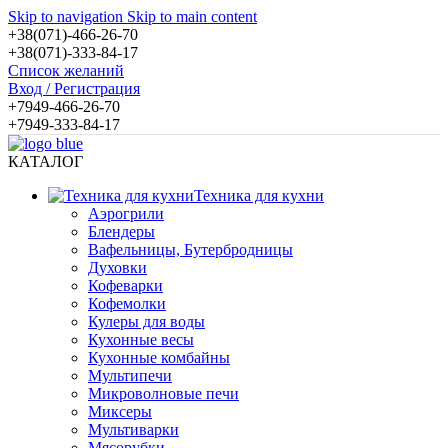
Skip to navigation
Skip to main content
+38(071)-466-26-70
+38(071)-333-84-17
Список желаний
Вход / Регистрация
+7949-466-26-70
+7949-333-84-17
КАТАЛОГ
Техника для кухни
Аэрогрили
Блендеры
Вафельницы, Бутербродницы
Духовки
Кофеварки
Кофемолки
Кулеры для воды
Кухонные весы
Кухонные комбайны
Мультипечи
Микроволновые печи
Миксеры
Мультиварки
Мясорубки