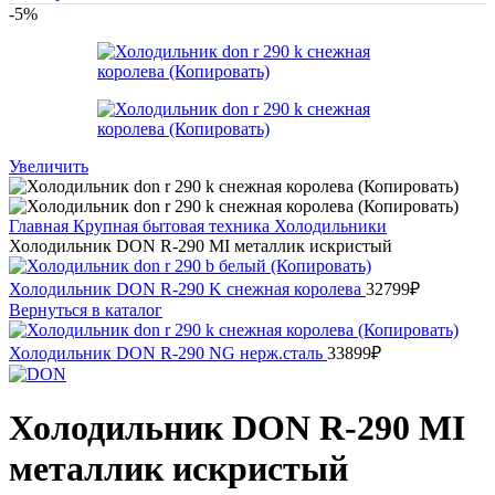
-5%
Увеличить
Главная
Крупная бытовая техника
Холодильники
Холодильник DON R-290 MI металлик искристый
Холодильник DON R-290 K снежная королева
32799
₽
Вернуться в каталог
Холодильник DON R-290 NG нерж.сталь
33899
₽
Холодильник DON R-290 MI
металлик искристый