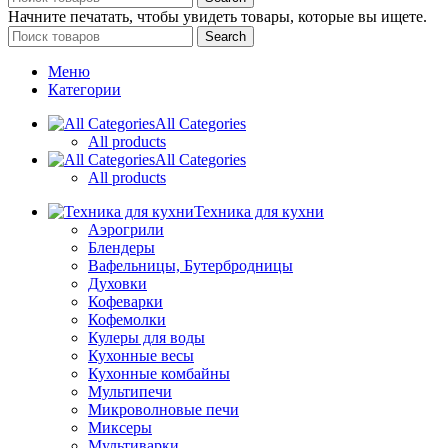
Начните печатать, чтобы увидеть товары, которые вы ищете.
Search
Меню
Категории
All Categories
All products
All Categories
All products
Техника для кухни
Аэрогрили
Блендеры
Вафельницы, Бутербродницы
Духовки
Кофеварки
Кофемолки
Кулеры для воды
Кухонные весы
Кухонные комбайны
Мультипечи
Микроволновые печи
Миксеры
Мультиварки