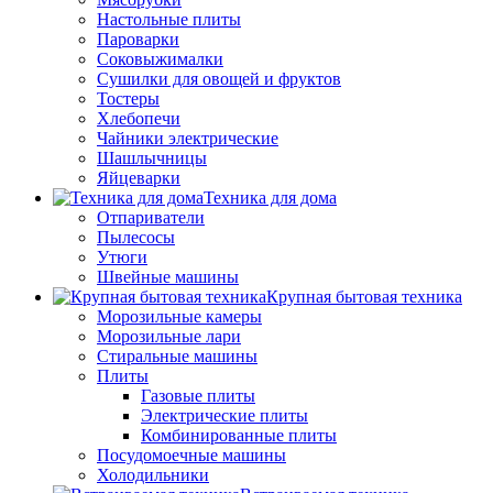
Настольные плиты
Пароварки
Соковыжималки
Сушилки для овощей и фруктов
Тостеры
Хлебопечи
Чайники электрические
Шашлычницы
Яйцеварки
Техника для дома
Отпариватели
Пылесосы
Утюги
Швейные машины
Крупная бытовая техника
Морозильные камеры
Морозильные лари
Стиральные машины
Плиты
Газовые плиты
Электрические плиты
Комбинированные плиты
Посудомоечные машины
Холодильники