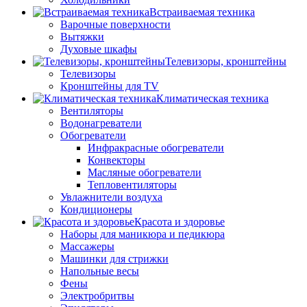
Встраиваемая техника
Варочные поверхности
Вытяжки
Духовые шкафы
Телевизоры, кронштейны
Телевизоры
Кронштейны для TV
Климатическая техника
Вентиляторы
Водонагреватели
Обогреватели
Инфракрасные обогреватели
Конвекторы
Масляные обогреватели
Тепловентиляторы
Увлажнители воздуха
Кондиционеры
Красота и здоровье
Наборы для маникюра и педикюра
Массажеры
Машинки для стрижки
Напольные весы
Фены
Электробритвы