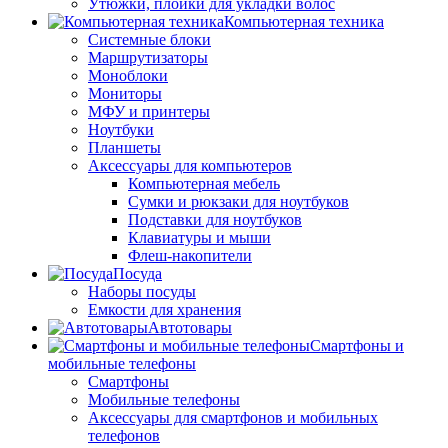
Утюжки, плойки для укладки волос
Компьютерная техника
Системные блоки
Маршрутизаторы
Моноблоки
Мониторы
МФУ и принтеры
Ноутбуки
Планшеты
Аксессуары для компьютеров
Компьютерная мебель
Сумки и рюкзаки для ноутбуков
Подставки для ноутбуков
Клавиатуры и мыши
Флеш-накопители
Посуда
Наборы посуды
Емкости для хранения
Автотовары
Смартфоны и
мобильные телефоны
Смартфоны
Мобильные телефоны
Аксессуары для смартфонов и мобильных
телефонов