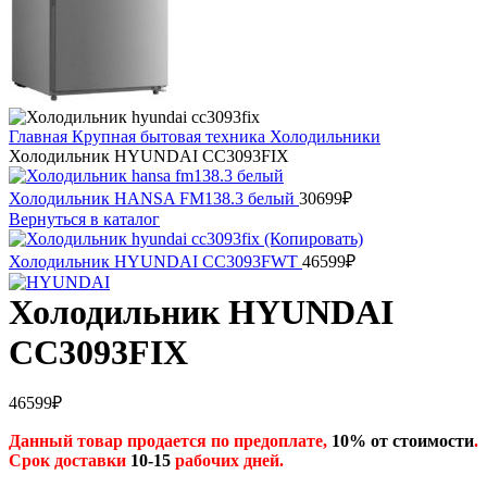
Главная
Крупная бытовая техника
Холодильники
Холодильник HYUNDAI CC3093FIX
Холодильник HANSA FM138.3 белый
30699
₽
Вернуться в каталог
Холодильник HYUNDAI CC3093FWT
46599
₽
Холодильник HYUNDAI
CC3093FIX
46599
₽
Данный товар продается по предоплате,
10% от стоимости
.
Срок доставки
10-15
рабочих дней.