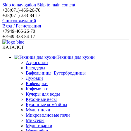
Skip to navigation
Skip to main content
+38(071)-466-26-70
+38(071)-333-84-17
Список желаний
Вход / Регистрация
+7949-466-26-70
+7949-333-84-17
КАТАЛОГ
Техника для кухни
Аэрогрили
Блендеры
Вафельницы, Бутербродницы
Духовки
Кофеварки
Кофемолки
Кулеры для воды
Кухонные весы
Кухонные комбайны
Мультипечи
Микроволновые печи
Миксеры
Мультиварки
Мясорубки