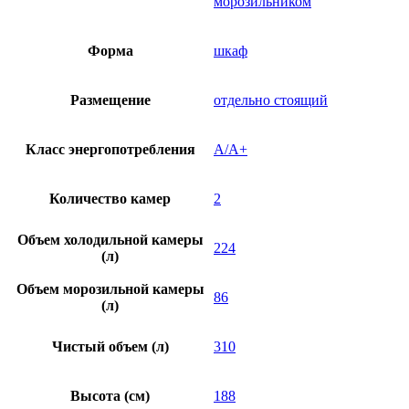
морозильником
Форма
шкаф
Размещение
отдельно стоящий
Класс энергопотребления
A/A+
Количество камер
2
Объем холодильной камеры
224
(л)
Объем морозильной камеры
86
(л)
Чистый объем (л)
310
Высота (см)
188