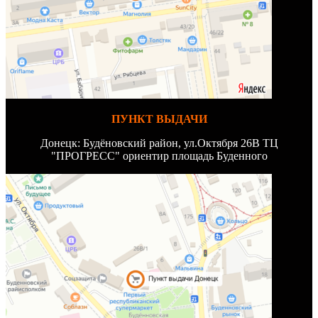
ПУНКТ ВЫДАЧИ
Донецк: Будёновский район, ул.Октября 26В ТЦ
"ПРОГРЕСС" ориентир площадь Буденного