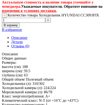
Актуальную стоимость и наличие товара уточняйте у
менеджера.
Уважаемые покупатели. Обратите внимание на
изменения в условиях доставки.
Количество товара Холодильник HYUNDAI CC3093FIX
В корзину
В избранное
Описание
Детали
Отзывы (0)
Описание
Общие данные:
Размеры:
высота (см): 188
ширина (см): 59.5
глубина (см): 63
Общий объем/ Полезный объем:
Холодильника (л): 310/302
Холодильной камеры (л): 224/224
Морозильной камеры (л): 86/78
Класс энергопотребления: A+
Климатический класс: N-T (от +16°C до +43°C)
Количество компрессоров: 1