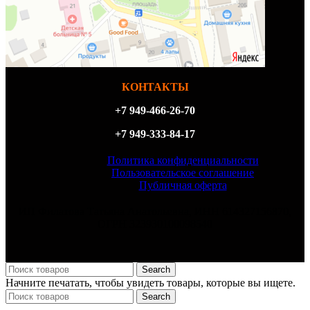
КОНТАКТЫ
+7 949-466-26-70
+7 949-333-84-17
Политика конфиденциальности
Пользовательское соглашение
Публичная оферта
ИП Филатова Татьяна Анатольевна, ИНН 614327156870,
ОГРН 323930100098540
Search
Начните печатать, чтобы увидеть товары, которые вы ищете.
Search