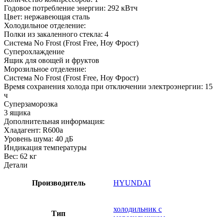
Годовое потребление энергии: 292 кВтч
Цвет: нержавеющая сталь
Холодильное отделение:
Полки из закаленного стекла: 4
Система No Frost (Frost Free, Ноу Фрост)
Суперохлаждение
Ящик для овощей и фруктов
Морозильное отделение:
Система No Frost (Frost Free, Ноу Фрост)
Время сохранения холода при отключении электроэнергии: 15
ч
Суперзаморозка
3 ящика
Дополнительная информация:
Хладагент: R600a
Уровень шума: 40 дБ
Индикация температуры
Вес: 62 кг
Детали
Производитель
HYUNDAI
холодильник с
Тип