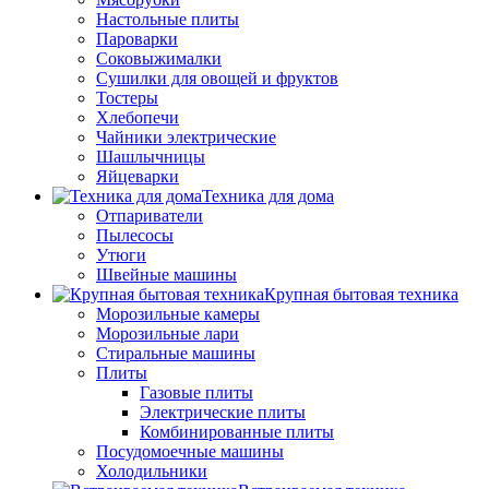
Настольные плиты
Пароварки
Соковыжималки
Сушилки для овощей и фруктов
Тостеры
Хлебопечи
Чайники электрические
Шашлычницы
Яйцеварки
Техника для дома
Отпариватели
Пылесосы
Утюги
Швейные машины
Крупная бытовая техника
Морозильные камеры
Морозильные лари
Стиральные машины
Плиты
Газовые плиты
Электрические плиты
Комбинированные плиты
Посудомоечные машины
Холодильники