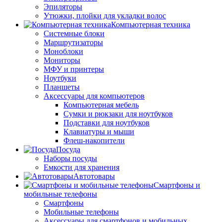
Эпиляторы
Утюжки, плойки для укладки волос
Компьютерная техника
Системные блоки
Маршрутизаторы
Моноблоки
Мониторы
МФУ и принтеры
Ноутбуки
Планшеты
Аксессуары для компьютеров
Компьютерная мебель
Сумки и рюкзаки для ноутбуков
Подставки для ноутбуков
Клавиатуры и мыши
Флеш-накопители
Посуда
Наборы посуды
Емкости для хранения
Автотовары
Смартфоны и
мобильные телефоны
Смартфоны
Мобильные телефоны
Аксессуары для смартфонов и мобильных