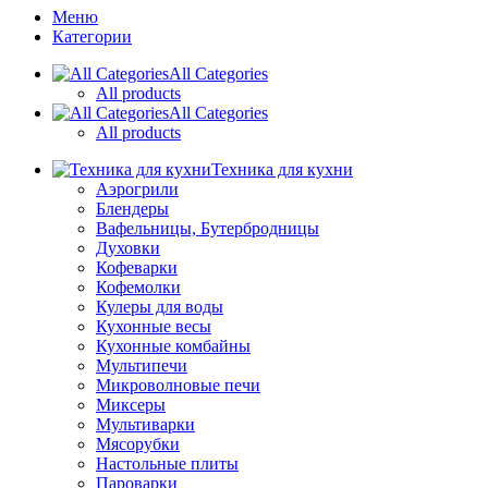
Меню
Категории
All Categories
All products
All Categories
All products
Техника для кухни
Аэрогрили
Блендеры
Вафельницы, Бутербродницы
Духовки
Кофеварки
Кофемолки
Кулеры для воды
Кухонные весы
Кухонные комбайны
Мультипечи
Микроволновые печи
Миксеры
Мультиварки
Мясорубки
Настольные плиты
Пароварки