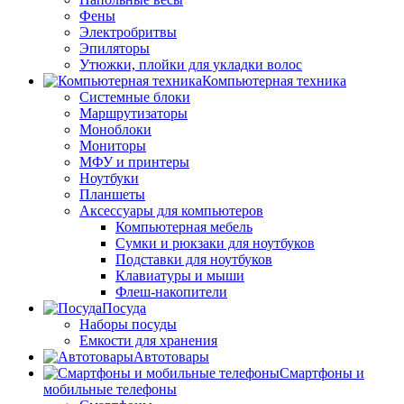
Фены
Электробритвы
Эпиляторы
Утюжки, плойки для укладки волос
Компьютерная техника
Системные блоки
Маршрутизаторы
Моноблоки
Мониторы
МФУ и принтеры
Ноутбуки
Планшеты
Аксессуары для компьютеров
Компьютерная мебель
Сумки и рюкзаки для ноутбуков
Подставки для ноутбуков
Клавиатуры и мыши
Флеш-накопители
Посуда
Наборы посуды
Емкости для хранения
Автотовары
Смартфоны и
мобильные телефоны