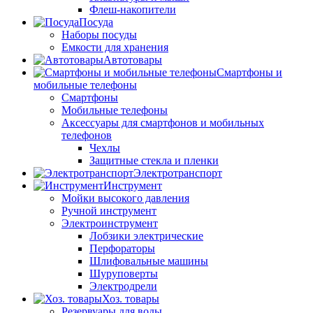
Флеш-накопители
Посуда
Наборы посуды
Емкости для хранения
Автотовары
Смартфоны и
мобильные телефоны
Смартфоны
Мобильные телефоны
Аксессуары для смартфонов и мобильных
телефонов
Чехлы
Защитные стекла и пленки
Электротранспорт
Инструмент
Мойки высокого давления
Ручной инструмент
Электроинструмент
Лобзики электрические
Перфораторы
Шлифовальные машины
Шуруповерты
Электродрели
Хоз. товары
Резервуары для воды