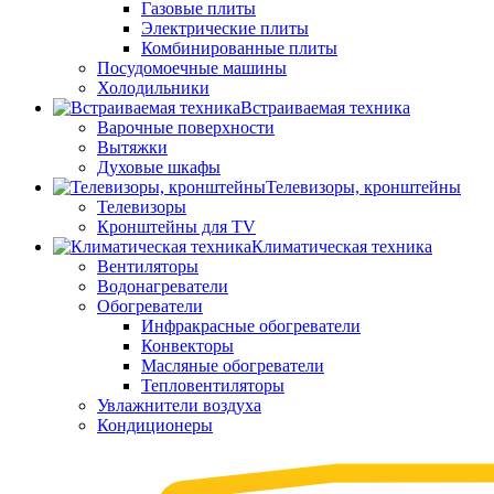
Газовые плиты
Электрические плиты
Комбинированные плиты
Посудомоечные машины
Холодильники
Встраиваемая техника
Варочные поверхности
Вытяжки
Духовые шкафы
Телевизоры, кронштейны
Телевизоры
Кронштейны для TV
Климатическая техника
Вентиляторы
Водонагреватели
Обогреватели
Инфракрасные обогреватели
Конвекторы
Масляные обогреватели
Тепловентиляторы
Увлажнители воздуха
Кондиционеры