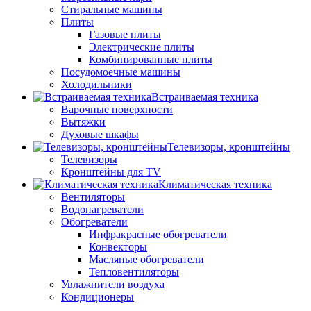
Стиральные машины
Плиты
Газовые плиты
Электрические плиты
Комбинированные плиты
Посудомоечные машины
Холодильники
Встраиваемая техника
Варочные поверхности
Вытяжки
Духовые шкафы
Телевизоры, кронштейны
Телевизоры
Кронштейны для TV
Климатическая техника
Вентиляторы
Водонагреватели
Обогреватели
Инфракрасные обогреватели
Конвекторы
Масляные обогреватели
Тепловентиляторы
Увлажнители воздуха
Кондиционеры