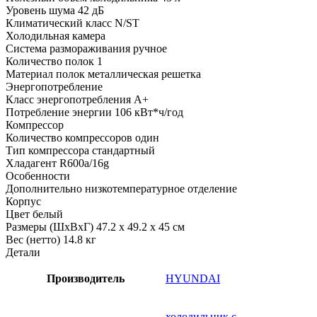
Уровень шума 42 дБ
Климатический класс N/ST
Холодильная камера
Система размораживания ручное
Количество полок 1
Материал полок металлическая решетка
Энергопотребление
Класс энергопотребления A+
Потребление энергии 106 кВт*ч/год
Компрессор
Количество компрессоров один
Тип компрессора стандартный
Хладагент R600a/16g
Особенности
Дополнительно низкотемпературное отделение
Корпус
Цвет белый
Размеры (ШхВхГ) 47.2 х 49.2 х 45 см
Вес (нетто) 14.8 кг
Детали
Производитель
HYUNDAI
холодильник с