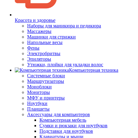
Красота и здоровье
Наборы для маникюра и педикюра
Массажеры
Машинки для стрижки
Напольные весы
Фены
Электробритвы
Эпиляторы
Утюжки, плойки для укладки волос
Компьютерная техника
Системные блоки
Маршрутизаторы
Моноблоки
Мониторы
МФУ и принтеры
Ноутбуки
Планшеты
Аксессуары для компьютеров
Компьютерная мебель
Сумки и рюкзаки для ноутбуков
Подставки для ноутбуков
Клавиатуры и мыши