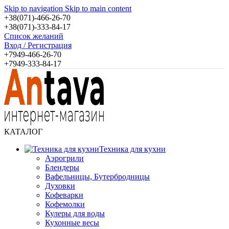
Skip to navigation
Skip to main content
+38(071)-466-26-70
+38(071)-333-84-17
Список желаний
Вход / Регистрация
+7949-466-26-70
+7949-333-84-17
КАТАЛОГ
Техника для кухни
Аэрогрили
Блендеры
Вафельницы, Бутербродницы
Духовки
Кофеварки
Кофемолки
Кулеры для воды
Кухонные весы