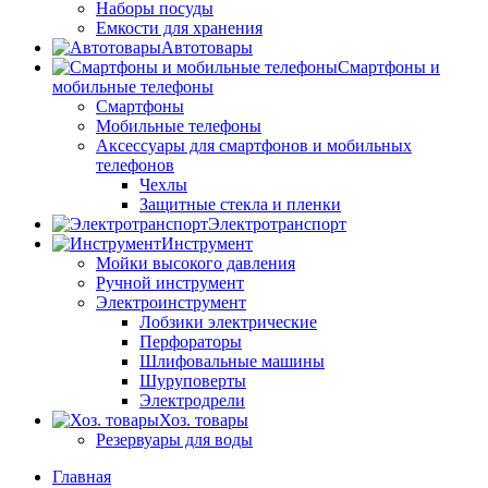
Наборы посуды
Емкости для хранения
Автотовары
Смартфоны и
мобильные телефоны
Смартфоны
Мобильные телефоны
Аксессуары для смартфонов и мобильных
телефонов
Чехлы
Защитные стекла и пленки
Электротранспорт
Инструмент
Мойки высокого давления
Ручной инструмент
Электроинструмент
Лобзики электрические
Перфораторы
Шлифовальные машины
Шуруповерты
Электродрели
Хоз. товары
Резервуары для воды
Главная