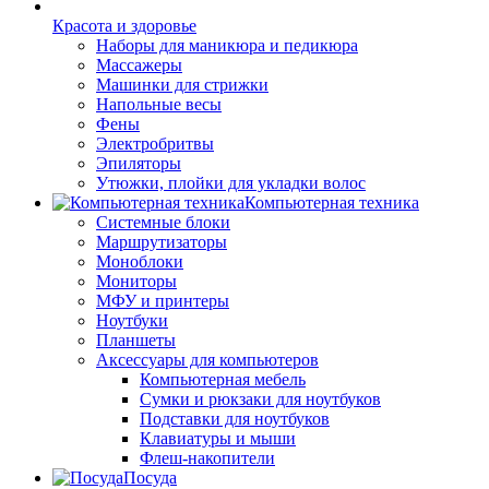
Красота и здоровье
Наборы для маникюра и педикюра
Массажеры
Машинки для стрижки
Напольные весы
Фены
Электробритвы
Эпиляторы
Утюжки, плойки для укладки волос
Компьютерная техника
Системные блоки
Маршрутизаторы
Моноблоки
Мониторы
МФУ и принтеры
Ноутбуки
Планшеты
Аксессуары для компьютеров
Компьютерная мебель
Сумки и рюкзаки для ноутбуков
Подставки для ноутбуков
Клавиатуры и мыши
Флеш-накопители
Посуда