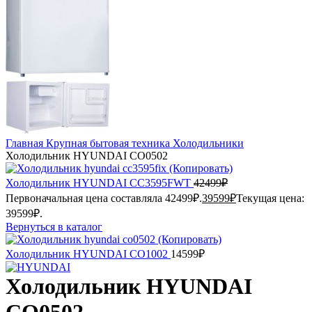
Главная
Крупная бытовая техника
Холодильники
Холодильник HYUNDAI CO0502
Холодильник HYUNDAI CC3595FWT
42499
₽
Первоначальная цена составляла 42499₽.
39599
₽
Текущая цена:
39599₽.
Вернуться в каталог
Холодильник HYUNDAI CO1002
14599
₽
Холодильник HYUNDAI