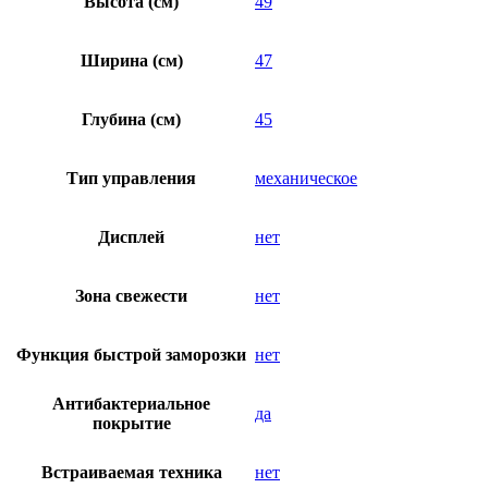
Высота (см)
49
Ширина (см)
47
Глубина (см)
45
Тип управления
механическое
Дисплей
нет
Зона свежести
нет
Функция быстрой заморозки
нет
Антибактериальное
да
покрытие
Встраиваемая техника
нет