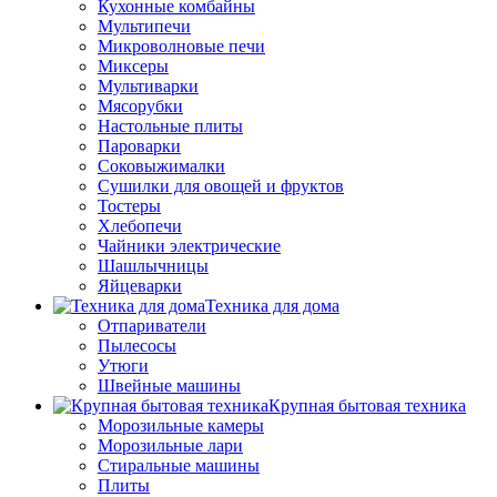
Кухонные комбайны
Мультипечи
Микроволновые печи
Миксеры
Мультиварки
Мясорубки
Настольные плиты
Пароварки
Соковыжималки
Сушилки для овощей и фруктов
Тостеры
Хлебопечи
Чайники электрические
Шашлычницы
Яйцеварки
Техника для дома
Отпариватели
Пылесосы
Утюги
Швейные машины
Крупная бытовая техника
Морозильные камеры
Морозильные лари
Стиральные машины
Плиты