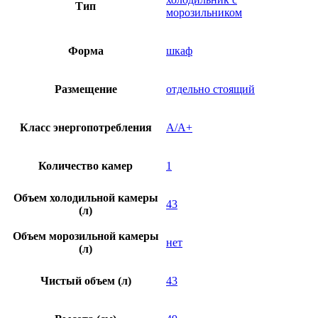
Тип
морозильником
Форма
шкаф
Размещение
отдельно стоящий
Класс энергопотребления
A/A+
Количество камер
1
Объем холодильной камеры
43
(л)
Объем морозильной камеры
нет
(л)
Чистый объем (л)
43