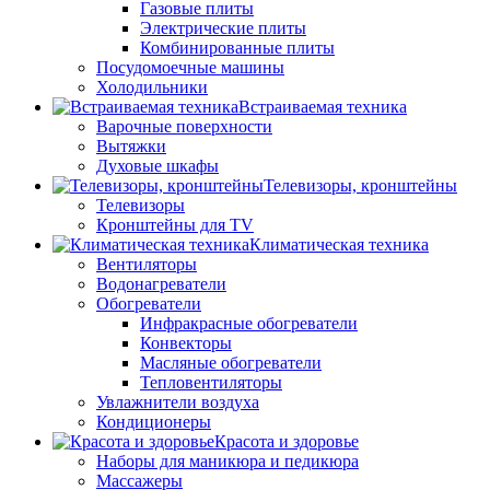
Газовые плиты
Электрические плиты
Комбинированные плиты
Посудомоечные машины
Холодильники
Встраиваемая техника
Варочные поверхности
Вытяжки
Духовые шкафы
Телевизоры, кронштейны
Телевизоры
Кронштейны для TV
Климатическая техника
Вентиляторы
Водонагреватели
Обогреватели
Инфракрасные обогреватели
Конвекторы
Масляные обогреватели
Тепловентиляторы
Увлажнители воздуха
Кондиционеры
Красота и здоровье
Наборы для маникюра и педикюра
Массажеры