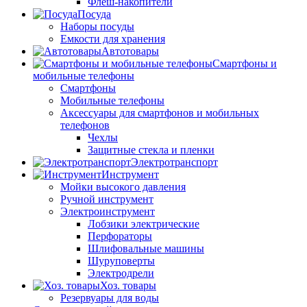
Флеш-накопители
Посуда
Наборы посуды
Емкости для хранения
Автотовары
Смартфоны и
мобильные телефоны
Смартфоны
Мобильные телефоны
Аксессуары для смартфонов и мобильных
телефонов
Чехлы
Защитные стекла и пленки
Электротранспорт
Инструмент
Мойки высокого давления
Ручной инструмент
Электроинструмент
Лобзики электрические
Перфораторы
Шлифовальные машины
Шуруповерты
Электродрели
Хоз. товары
Резервуары для воды