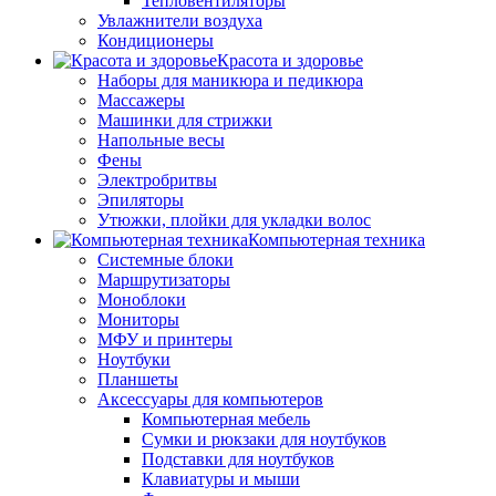
Тепловентиляторы
Увлажнители воздуха
Кондиционеры
Красота и здоровье
Наборы для маникюра и педикюра
Массажеры
Машинки для стрижки
Напольные весы
Фены
Электробритвы
Эпиляторы
Утюжки, плойки для укладки волос
Компьютерная техника
Системные блоки
Маршрутизаторы
Моноблоки
Мониторы
МФУ и принтеры
Ноутбуки
Планшеты
Аксессуары для компьютеров
Компьютерная мебель
Сумки и рюкзаки для ноутбуков
Подставки для ноутбуков
Клавиатуры и мыши