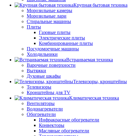
Крупная бытовая техника
Морозильные камеры
Морозильные лари
Стиральные машины
Плиты
Газовые плиты
Электрические плиты
Комбинированные плиты
Посудомоечные машины
Холодильники
Встраиваемая техника
Варочные поверхности
Вытяжки
Духовые шкафы
Телевизоры, кронштейны
Телевизоры
Кронштейны для TV
Климатическая техника
Вентиляторы
Водонагреватели
Обогреватели
Инфракрасные обогреватели
Конвекторы
Масляные обогреватели