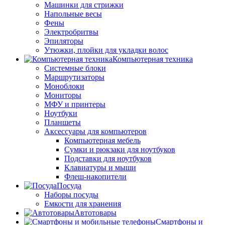
Машинки для стрижки
Напольные весы
Фены
Электробритвы
Эпиляторы
Утюжки, плойки для укладки волос
Компьютерная техника
Системные блоки
Маршрутизаторы
Моноблоки
Мониторы
МФУ и принтеры
Ноутбуки
Планшеты
Аксессуары для компьютеров
Компьютерная мебель
Сумки и рюкзаки для ноутбуков
Подставки для ноутбуков
Клавиатуры и мыши
Флеш-накопители
Посуда
Наборы посуды
Емкости для хранения
Автотовары
Смартфоны и