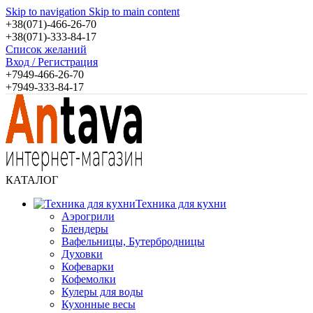
Skip to navigation
Skip to main content
+38(071)-466-26-70
+38(071)-333-84-17
Список желаний
Вход / Регистрация
+7949-466-26-70
+7949-333-84-17
КАТАЛОГ
Техника для кухни
Аэрогрили
Блендеры
Вафельницы, Бутербродницы
Духовки
Кофеварки
Кофемолки
Кулеры для воды
Кухонные весы