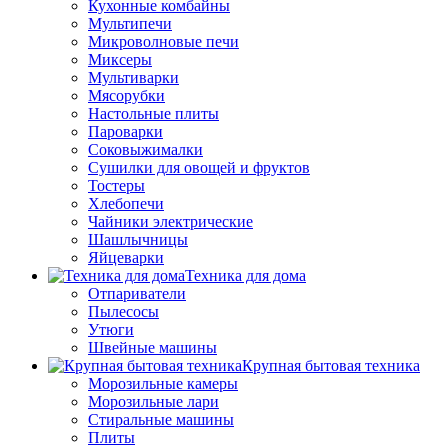
Кухонные комбайны
Мультипечи
Микроволновые печи
Миксеры
Мультиварки
Мясорубки
Настольные плиты
Пароварки
Соковыжималки
Сушилки для овощей и фруктов
Тостеры
Хлебопечи
Чайники электрические
Шашлычницы
Яйцеварки
Техника для дома
Отпариватели
Пылесосы
Утюги
Швейные машины
Крупная бытовая техника
Морозильные камеры
Морозильные лари
Стиральные машины
Плиты