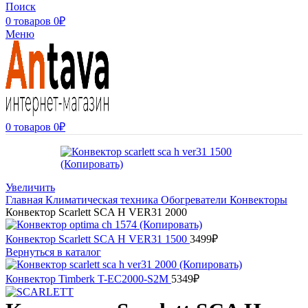
Поиск
0
товаров
0
₽
Меню
0
товаров
0
₽
Увеличить
Главная
Климатическая техника
Обогреватели
Конвекторы
Конвектор Scarlett SCA H VER31 2000
Конвектор Scarlett SCA H VER31 1500
3499
₽
Вернуться в каталог
Конвектор Timberk T-EC2000-S2M
5349
₽