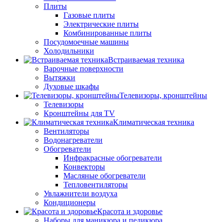
Плиты
Газовые плиты
Электрические плиты
Комбинированные плиты
Посудомоечные машины
Холодильники
Встраиваемая техника
Варочные поверхности
Вытяжки
Духовые шкафы
Телевизоры, кронштейны
Телевизоры
Кронштейны для TV
Климатическая техника
Вентиляторы
Водонагреватели
Обогреватели
Инфракрасные обогреватели
Конвекторы
Масляные обогреватели
Тепловентиляторы
Увлажнители воздуха
Кондиционеры
Красота и здоровье
Наборы для маникюра и педикюра