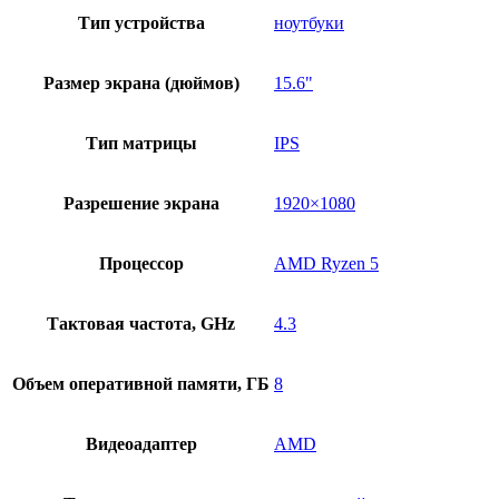
Тип устройства
ноутбуки
Размер экрана (дюймов)
15.6"
Тип матрицы
IPS
Разрешение экрана
1920×1080
Процессор
AMD Ryzen 5
Тактовая частота, GHz
4.3
Объем оперативной памяти, ГБ
8
Видеоадаптер
AMD