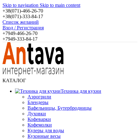
Skip to navigation
Skip to main content
+38(071)-466-26-70
+38(071)-333-84-17
Список желаний
Вход / Регистрация
+7949-466-26-70
+7949-333-84-17
КАТАЛОГ
Техника для кухни
Аэрогрили
Блендеры
Вафельницы, Бутербродницы
Духовки
Кофеварки
Кофемолки
Кулеры для воды
Кухонные весы