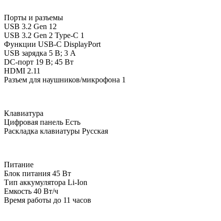
Порты и разъемы
USB 3.2 Gen 1
2
USB 3.2 Gen 2 Type-C
1
Функции USB-C
DisplayPort
USB зарядка 5 В; 3 A
DC-порт 19 В; 45 Вт
HDMI 2.1
1
Разъем для наушников/микрофона
1
Клавиатура
Цифровая панель
Есть
Раскладка клавиатуры
Русская
Питание
Блок питания
45 Вт
Тип аккумулятора
Li-Ion
Емкость
40 Вт/ч
Время работы
до 11 часов