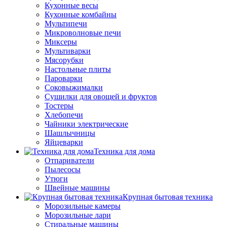
Кухонные весы
Кухонные комбайны
Мультипечи
Микроволновые печи
Миксеры
Мультиварки
Мясорубки
Настольные плиты
Пароварки
Соковыжималки
Сушилки для овощей и фруктов
Тостеры
Хлебопечи
Чайники электрические
Шашлычницы
Яйцеварки
Техника для дома
Отпариватели
Пылесосы
Утюги
Швейные машины
Крупная бытовая техника
Морозильные камеры
Морозильные лари
Стиральные машины