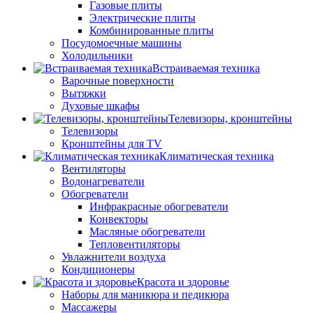
Газовые плиты
Электрические плиты
Комбинированные плиты
Посудомоечные машины
Холодильники
Встраиваемая техника
Варочные поверхности
Вытяжки
Духовые шкафы
Телевизоры, кронштейны
Телевизоры
Кронштейны для TV
Климатическая техника
Вентиляторы
Водонагреватели
Обогреватели
Инфракрасные обогреватели
Конвекторы
Масляные обогреватели
Тепловентиляторы
Увлажнители воздуха
Кондиционеры
Красота и здоровье
Наборы для маникюра и педикюра
Массажеры