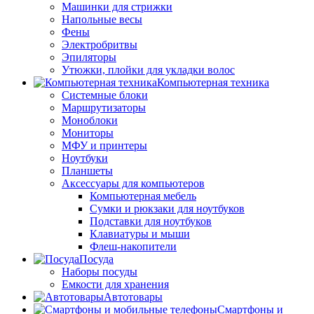
Машинки для стрижки
Напольные весы
Фены
Электробритвы
Эпиляторы
Утюжки, плойки для укладки волос
Компьютерная техника
Системные блоки
Маршрутизаторы
Моноблоки
Мониторы
МФУ и принтеры
Ноутбуки
Планшеты
Аксессуары для компьютеров
Компьютерная мебель
Сумки и рюкзаки для ноутбуков
Подставки для ноутбуков
Клавиатуры и мыши
Флеш-накопители
Посуда
Наборы посуды
Емкости для хранения
Автотовары
Смартфоны и