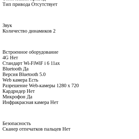
Тип привода
Отсутствует
Звук
Количество динамиков
2
Встроенное оборудование
4G
Нет
Стандарт Wi-Fi
WiF i 6 11ax
Bluetooth
Да
Версия Bluetooth
5.0
Web камера
Есть
Разрешение Web-камеры
1280 x 720
Кардридер
Нет
Микрофон
Да
Инфракрасная камера
Нет
Безопасность
Сканер отпечатков пальцев
Нет