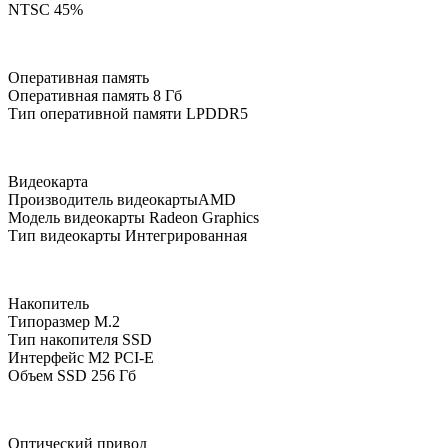
NTSC
45%
Оперативная память
Оперативная память
8 Гб
Тип оперативной памяти
LPDDR5
Видеокарта
Производитель видеокарты
AMD
Модель видеокарты
Radeon Graphics
Тип видеокарты
Интегрированная
Накопитель
Типоразмер
M.2
Тип накопителя
SSD
Интерфейс M2
PCI-E
Объем SSD
256 Гб
Оптический привод