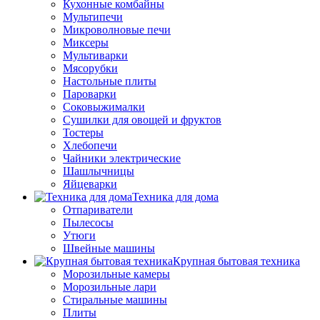
Кухонные комбайны
Мультипечи
Микроволновые печи
Миксеры
Мультиварки
Мясорубки
Настольные плиты
Пароварки
Соковыжималки
Сушилки для овощей и фруктов
Тостеры
Хлебопечи
Чайники электрические
Шашлычницы
Яйцеварки
Техника для дома
Отпариватели
Пылесосы
Утюги
Швейные машины
Крупная бытовая техника
Морозильные камеры
Морозильные лари
Стиральные машины
Плиты