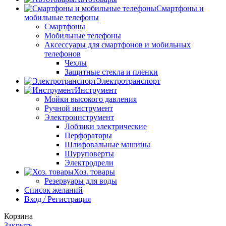
Смартфоны и
мобильные телефоны
Смартфоны
Мобильные телефоны
Аксессуары для смартфонов и мобильных
телефонов
Чехлы
Защитные стекла и пленки
Электротранспорт
Инструмент
Мойки высокого давления
Ручной инструмент
Электроинструмент
Лобзики электрические
Перфораторы
Шлифовальные машины
Шуруповерты
Электродрели
Хоз. товары
Резервуары для воды
Список желаний
Вход / Регистрация
Корзина
Закрыть