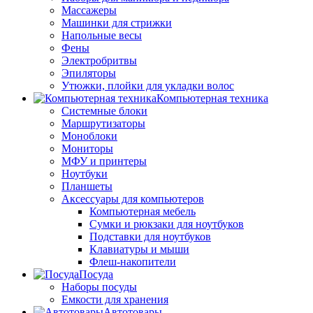
Массажеры
Машинки для стрижки
Напольные весы
Фены
Электробритвы
Эпиляторы
Утюжки, плойки для укладки волос
Компьютерная техника
Системные блоки
Маршрутизаторы
Моноблоки
Мониторы
МФУ и принтеры
Ноутбуки
Планшеты
Аксессуары для компьютеров
Компьютерная мебель
Сумки и рюкзаки для ноутбуков
Подставки для ноутбуков
Клавиатуры и мыши
Флеш-накопители
Посуда
Наборы посуды
Емкости для хранения
Автотовары