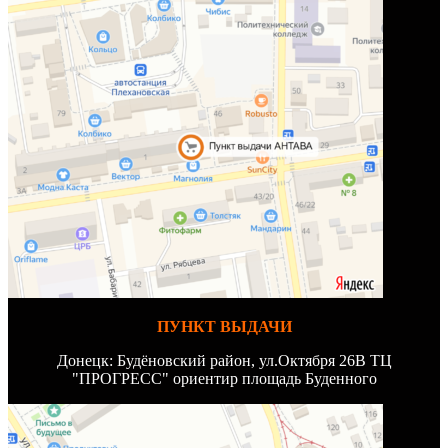
ПУНКТ ВЫДАЧИ
Донецк: Будёновский район, ул.Октября 26В ТЦ
"ПРОГРЕСС" ориентир площадь Буденного