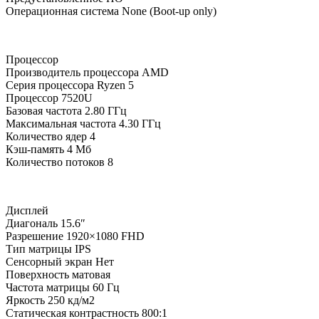
Операционная система
None (Boot-up only)
Процессор
Производитель процессора
AMD
Серия процессора
Ryzen 5
Процессор
7520U
Базовая частота
2.80 ГГц
Максимальная частота
4.30 ГГц
Количество ядер
4
Кэш-память
4 Мб
Количество потоков
8
Дисплей
Диагональ
15.6″
Разрешение
1920×1080 FHD
Тип матрицы
IPS
Сенсорный экран
Нет
Поверхность
матовая
Частота матрицы
60 Гц
Яркость
250 кд/м2
Статическая контрастность
800:1