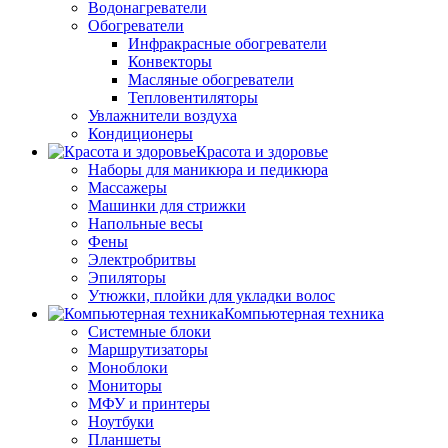
Водонагреватели
Обогреватели
Инфракрасные обогреватели
Конвекторы
Масляные обогреватели
Тепловентиляторы
Увлажнители воздуха
Кондиционеры
Красота и здоровье
Наборы для маникюра и педикюра
Массажеры
Машинки для стрижки
Напольные весы
Фены
Электробритвы
Эпиляторы
Утюжки, плойки для укладки волос
Компьютерная техника
Системные блоки
Маршрутизаторы
Моноблоки
Мониторы
МФУ и принтеры
Ноутбуки
Планшеты