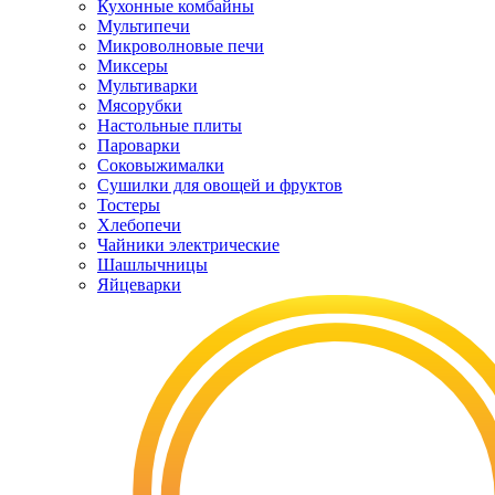
Кухонные комбайны
Мультипечи
Микроволновые печи
Миксеры
Мультиварки
Мясорубки
Настольные плиты
Пароварки
Соковыжималки
Сушилки для овощей и фруктов
Тостеры
Хлебопечи
Чайники электрические
Шашлычницы
Яйцеварки