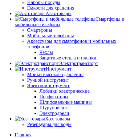
Наборы посуды
Емкости для хранения
Автотовары
Смартфоны и
мобильные телефоны
Смартфоны
Мобильные телефоны
Аксессуары для смартфонов и мобильных
телефонов
Чехлы
Защитные стекла и пленки
Электротранспорт
Инструмент
Мойки высокого давления
Ручной инструмент
Электроинструмент
Лобзики электрические
Перфораторы
Шлифовальные машины
Шуруповерты
Электродрели
Хоз. товары
Резервуары для воды
Главная