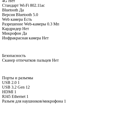
4G
Нет
Стандарт Wi-Fi
802.11ac
Bluetooth
Да
Версия Bluetooth
5.0
Web камера
Есть
Разрешение Web-камеры
0.3 Мп
Кардридер
Нет
Микрофон
Да
Инфракрасная камера
Нет
Безопасность
Сканер отпечатков пальцев
Нет
Порты и разъемы
USB 2.0
1
USB 3.2 Gen 1
2
HDMI
1
RJ45 Ethernet
1
Разъем для наушников/микрофона
1