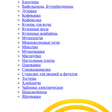
Блендеры
Вафельницы, Бутербродницы
Духовки
Кофеварки
Кофемолки
Кулеры для воды
Кухонные весы
Кухонные комбайны
Мультипечи
Микроволновые печи
Миксеры
Мультиварки
Мясорубки
Настольные плиты
Пароварки
Соковыжималки
Сушилки для овощей и фруктов
Тостеры
Хлебопечи
Чайники электрические
Шашлычницы
Яйцеварки