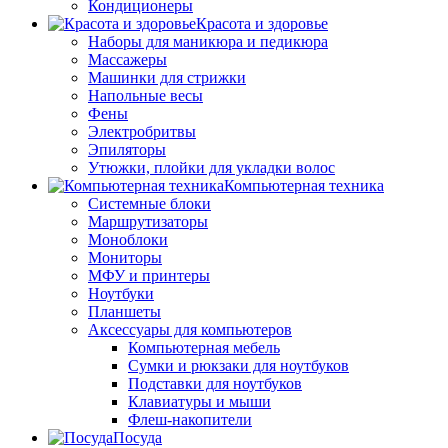
Кондиционеры
Красота и здоровье
Наборы для маникюра и педикюра
Массажеры
Машинки для стрижки
Напольные весы
Фены
Электробритвы
Эпиляторы
Утюжки, плойки для укладки волос
Компьютерная техника
Системные блоки
Маршрутизаторы
Моноблоки
Мониторы
МФУ и принтеры
Ноутбуки
Планшеты
Аксессуары для компьютеров
Компьютерная мебель
Сумки и рюкзаки для ноутбуков
Подставки для ноутбуков
Клавиатуры и мыши
Флеш-накопители
Посуда