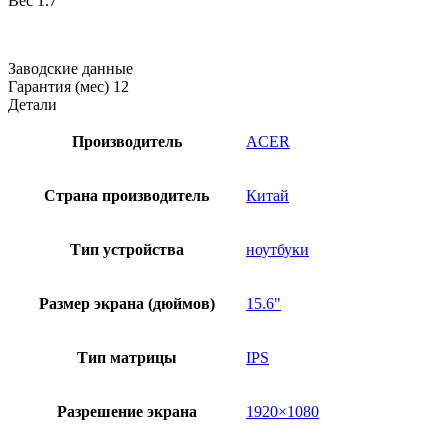
Вес
1.7
Заводские данные
Гарантия (мес)
12
Детали
Производитель
ACER
Страна производитель
Китай
Тип устройства
ноутбуки
Размер экрана (дюймов)
15.6"
Тип матрицы
IPS
Разрешение экрана
1920×1080