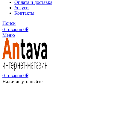
Оплата и доставка
Услуги
Контакты
Поиск
0
товаров
0
₽
Меню
0
товаров
0
₽
Наличие уточняйте