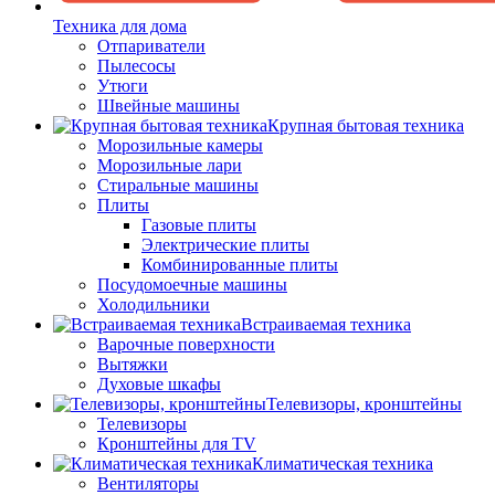
Техника для дома
Отпариватели
Пылесосы
Утюги
Швейные машины
Крупная бытовая техника
Морозильные камеры
Морозильные лари
Стиральные машины
Плиты
Газовые плиты
Электрические плиты
Комбинированные плиты
Посудомоечные машины
Холодильники
Встраиваемая техника
Варочные поверхности
Вытяжки
Духовые шкафы
Телевизоры, кронштейны
Телевизоры
Кронштейны для TV
Климатическая техника
Вентиляторы