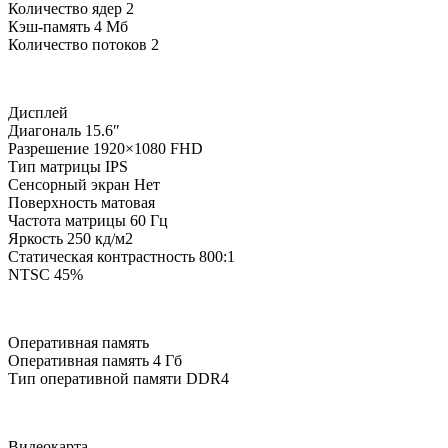
Количество ядер
2
Кэш-память
4 Мб
Количество потоков
2
Дисплей
Диагональ
15.6″
Разрешение
1920×1080 FHD
Тип матрицы
IPS
Сенсорный экран
Нет
Поверхность
матовая
Частота матрицы
60 Гц
Яркость
250 кд/м2
Статическая контрастность
800:1
NTSC
45%
Оперативная память
Оперативная память
4 Гб
Тип оперативной памяти
DDR4
Видеокарта