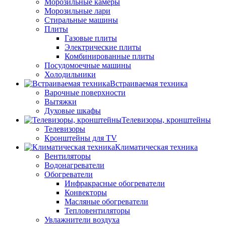
Морозильные камеры
Морозильные лари
Стиральные машины
Плиты
Газовые плиты
Электрические плиты
Комбинированные плиты
Посудомоечные машины
Холодильники
Встраиваемая техника
Варочные поверхности
Вытяжки
Духовые шкафы
Телевизоры, кронштейны
Телевизоры
Кронштейны для TV
Климатическая техника
Вентиляторы
Водонагреватели
Обогреватели
Инфракрасные обогреватели
Конвекторы
Масляные обогреватели
Тепловентиляторы
Увлажнители воздуха