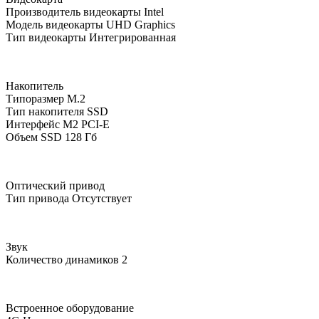
Производитель видеокарты
Intel
Модель видеокарты
UHD Graphics
Тип видеокарты
Интегрированная
Накопитель
Типоразмер
M.2
Тип накопителя
SSD
Интерфейс M2
PCI-E
Объем SSD
128 Гб
Оптический привод
Тип привода
Отсутствует
Звук
Количество динамиков
2
Встроенное оборудование