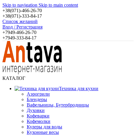
Skip to navigation
Skip to main content
+38(071)-466-26-70
+38(071)-333-84-17
Список желаний
Вход / Регистрация
+7949-466-26-70
+7949-333-84-17
КАТАЛОГ
Техника для кухни
Аэрогрили
Блендеры
Вафельницы, Бутербродницы
Духовки
Кофеварки
Кофемолки
Кулеры для воды
Кухонные весы