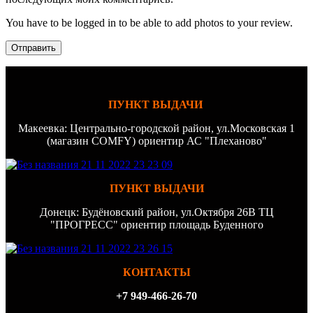
You have to be logged in to be able to add photos to your review.
ПУНКТ ВЫДАЧИ
Макеевка: Центрально-городской район, ул.Московская 1
(магазин COMFY) ориентир АС "Плеханово"
ПУНКТ ВЫДАЧИ
Донецк: Будёновский район, ул.Октября 26В ТЦ
"ПРОГРЕСС" ориентир площадь Буденного
КОНТАКТЫ
+7 949-466-26-70