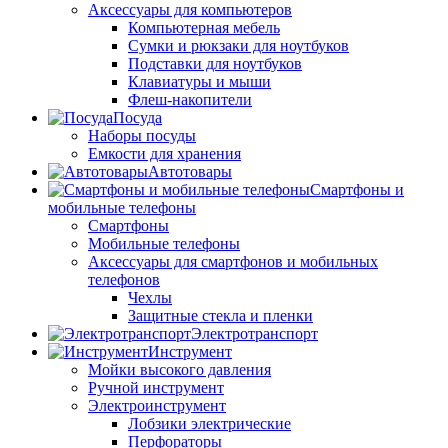
Аксессуары для компьютеров
Компьютерная мебель
Сумки и рюкзаки для ноутбуков
Подставки для ноутбуков
Клавиатуры и мыши
Флеш-накопители
Посуда
Наборы посуды
Емкости для хранения
Автотовары
Смартфоны и
мобильные телефоны
Смартфоны
Мобильные телефоны
Аксессуары для смартфонов и мобильных
телефонов
Чехлы
Защитные стекла и пленки
Электротранспорт
Инструмент
Мойки высокого давления
Ручной инструмент
Электроинструмент
Лобзики электрические
Перфораторы