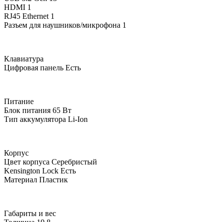
HDMI
1
RJ45 Ethernet
1
Разъем для наушников/микрофона
1
Клавиатура
Цифровая панель
Есть
Питание
Блок питания
65 Вт
Тип аккумулятора
Li-Ion
Корпус
Цвет корпуса
Серебристый
Kensington Lock
Есть
Материал
Пластик
Габариты и вес