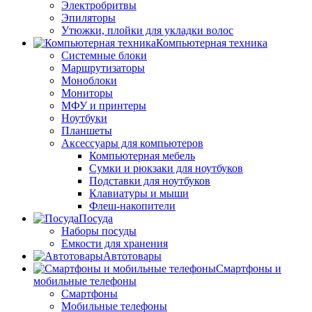
Электробритвы
Эпиляторы
Утюжки, плойки для укладки волос
Компьютерная техника
Системные блоки
Маршрутизаторы
Моноблоки
Мониторы
МФУ и принтеры
Ноутбуки
Планшеты
Аксессуары для компьютеров
Компьютерная мебель
Сумки и рюкзаки для ноутбуков
Подставки для ноутбуков
Клавиатуры и мыши
Флеш-накопители
Посуда
Наборы посуды
Емкости для хранения
Автотовары
Смартфоны и
мобильные телефоны
Смартфоны
Мобильные телефоны