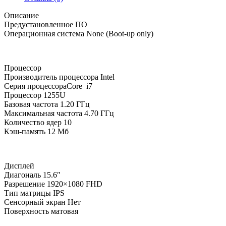
Описание
Предустановленное ПО
Операционная система
None (Boot-up only)
Процессор
Производитель процессора
Intel
Серия процессора
Core i7
Процессор
1255U
Базовая частота
1.20 ГГц
Максимальная частота
4.70 ГГц
Количество ядер
10
Кэш-память
12 Мб
Дисплей
Диагональ
15.6″
Разрешение
1920×1080 FHD
Тип матрицы
IPS
Сенсорный экран
Нет
Поверхность
матовая