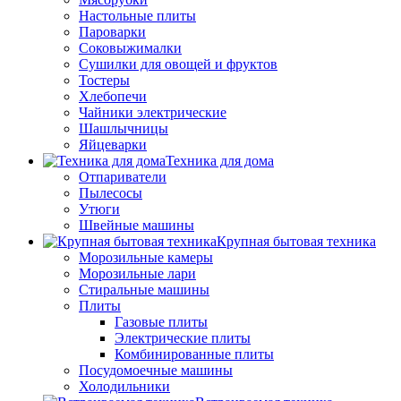
Настольные плиты
Пароварки
Соковыжималки
Сушилки для овощей и фруктов
Тостеры
Хлебопечи
Чайники электрические
Шашлычницы
Яйцеварки
Техника для дома
Отпариватели
Пылесосы
Утюги
Швейные машины
Крупная бытовая техника
Морозильные камеры
Морозильные лари
Стиральные машины
Плиты
Газовые плиты
Электрические плиты
Комбинированные плиты
Посудомоечные машины
Холодильники