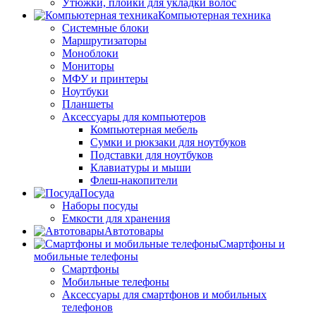
Утюжки, плойки для укладки волос
Компьютерная техника
Системные блоки
Маршрутизаторы
Моноблоки
Мониторы
МФУ и принтеры
Ноутбуки
Планшеты
Аксессуары для компьютеров
Компьютерная мебель
Сумки и рюкзаки для ноутбуков
Подставки для ноутбуков
Клавиатуры и мыши
Флеш-накопители
Посуда
Наборы посуды
Емкости для хранения
Автотовары
Смартфоны и
мобильные телефоны
Смартфоны
Мобильные телефоны
Аксессуары для смартфонов и мобильных
телефонов