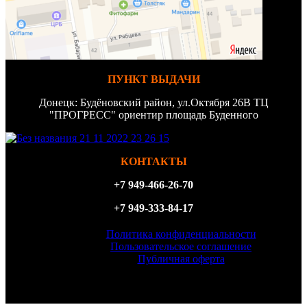
ПУНКТ ВЫДАЧИ
Донецк: Будёновский район, ул.Октября 26В ТЦ
"ПРОГРЕСС" ориентир площадь Буденного
КОНТАКТЫ
+7 949-466-26-70
+7 949-333-84-17
Политика конфиденциальности
Пользовательское соглашение
Публичная оферта
ИП Филатова Татьяна Анатольевна, ИНН 614327156870,
ОГРН 323930100098540