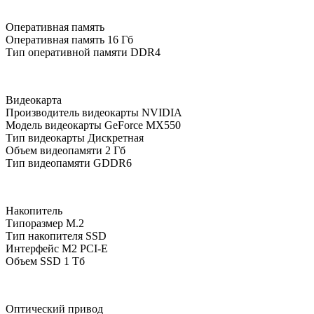
Оперативная память
Оперативная память
16 Гб
Тип оперативной памяти
DDR4
Видеокарта
Производитель видеокарты
NVIDIA
Модель видеокарты
GeForce MX550
Тип видеокарты
Дискретная
Объем видеопамяти
2 Гб
Тип видеопамяти
GDDR6
Накопитель
Типоразмер
M.2
Тип накопителя
SSD
Интерфейс M2
PCI-E
Объем SSD
1 Тб
Оптический привод