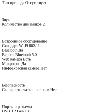
Тип привода
Отсутствует
Звук
Количество динамиков
2
Встроенное оборудование
Стандарт Wi-Fi
802.11ac
Bluetooth
Да
Версия Bluetooth
5.0
Web камера
Есть
Микрофон
Да
Инфракрасная камера
Нет
Безопасность
Сканер отпечатков пальцев
Нет
Порты и разъемы
USB 3.2 Gen 1
3