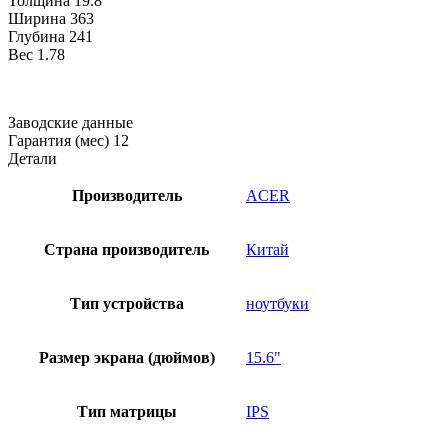
Толщина
19.8
Ширина
363
Глубина
241
Вес
1.78
Заводские данные
Гарантия (мес)
12
Детали
Производитель
ACER
Страна производитель
Китай
Тип устройства
ноутбуки
Размер экрана (дюймов)
15.6"
Тип матрицы
IPS