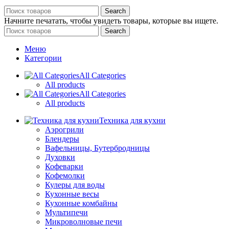
Search
Начните печатать, чтобы увидеть товары, которые вы ищете.
Search
Меню
Категории
All Categories
All products
All Categories
All products
Техника для кухни
Аэрогрили
Блендеры
Вафельницы, Бутербродницы
Духовки
Кофеварки
Кофемолки
Кулеры для воды
Кухонные весы
Кухонные комбайны
Мультипечи
Микроволновые печи