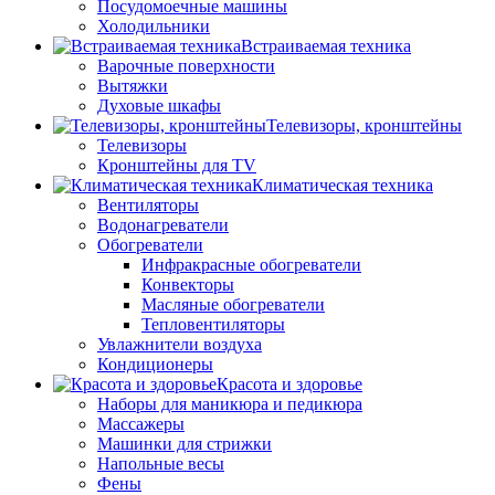
Посудомоечные машины
Холодильники
Встраиваемая техника
Варочные поверхности
Вытяжки
Духовые шкафы
Телевизоры, кронштейны
Телевизоры
Кронштейны для TV
Климатическая техника
Вентиляторы
Водонагреватели
Обогреватели
Инфракрасные обогреватели
Конвекторы
Масляные обогреватели
Тепловентиляторы
Увлажнители воздуха
Кондиционеры
Красота и здоровье
Наборы для маникюра и педикюра
Массажеры
Машинки для стрижки
Напольные весы
Фены