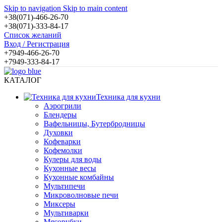
Skip to navigation
Skip to main content
+38(071)-466-26-70
+38(071)-333-84-17
Список желаний
Вход / Регистрация
+7949-466-26-70
+7949-333-84-17
КАТАЛОГ
Техника для кухни
Аэрогрили
Блендеры
Вафельницы, Бутербродницы
Духовки
Кофеварки
Кофемолки
Кулеры для воды
Кухонные весы
Кухонные комбайны
Мультипечи
Микроволновые печи
Миксеры
Мультиварки
Мясорубки