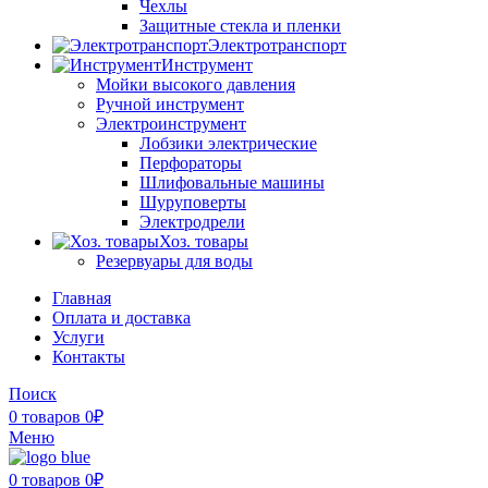
Чехлы
Защитные стекла и пленки
Электротранспорт
Инструмент
Мойки высокого давления
Ручной инструмент
Электроинструмент
Лобзики электрические
Перфораторы
Шлифовальные машины
Шуруповерты
Электродрели
Хоз. товары
Резервуары для воды
Главная
Оплата и доставка
Услуги
Контакты
Поиск
0
товаров
0
₽
Меню
0
товаров
0
₽