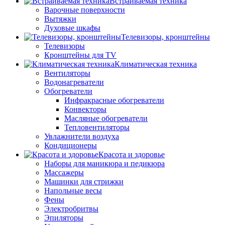
Встраиваемая техника
Варочные поверхности
Вытяжки
Духовые шкафы
Телевизоры, кронштейны
Телевизоры
Кронштейны для TV
Климатическая техника
Вентиляторы
Водонагреватели
Обогреватели
Инфракрасные обогреватели
Конвекторы
Масляные обогреватели
Тепловентиляторы
Увлажнители воздуха
Кондиционеры
Красота и здоровье
Наборы для маникюра и педикюра
Массажеры
Машинки для стрижки
Напольные весы
Фены
Электробритвы
Эпиляторы