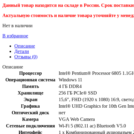
Данный товар находится на складе в России. Срок поставки 
Актуальную стоимость и наличие товара уточняйте у менед
Нет в наличии
В избранное
Описание
Детали
Отзывы (0)
Описание
Процессор
Intel® Pentium® Processor 6805 1.1GH
Операционная система
Windows 11
Память
4 ГБ DDR4
Хранилище
256 ГБ PCIe® SSD
Экран
15,6″, FHD (1920 x 1080) 16:9, све
Графика
Intel® UHD Graphics for 10th Gen Int
Оптический диск
нет
Камера
VGA Web Camera
Сетевые подключения
Wi-Fi 5 (802.11 ac) Bluetooth V5.0
Интерфейс
1 x Комбинированный аудиоразъем 2 