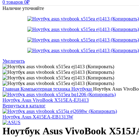
0
товаров
0
₽
Наличие уточняйте
Увеличить
Главная
Компьютерная техника
Ноутбуки
Ноутбук Asus VivoB
Ноутбук Asus VivoBook X515EA-EJ1413
Вернуться в каталог
Ноутбук Asus X415EA-EB1313W
Ноутбук Asus VivoBook X515