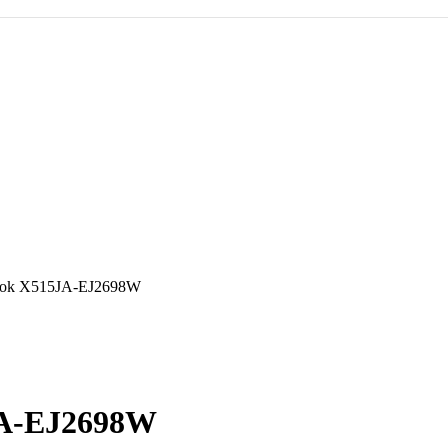
ook X515JA-EJ2698W
JA-EJ2698W