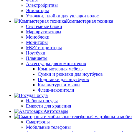
Электробритвы
Эпиляторы
Утюжки, плойки для укладки волос
Компьютерная техника
Системные блоки
Маршрутизаторы
Моноблоки
Мониторы
МФУ и принтеры
Ноутбуки
Планшеты
Аксессуары для компьютеров
Компьютерная мебель
Сумки и рюкзаки для ноутбуков
Подставки для ноутбуков
Клавиатуры и мыши
Флеш-накопители
Посуда
Наборы посуды
Емкости для хранения
Автотовары
Смартфоны и моби
Смартфоны
Мобильные телефоны