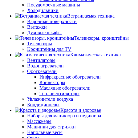
Посудомоечные машины
Холодильники
Встраиваемая техника
Варочные поверхности
Вытяжки
Духовые шкафы
Телевизоры, кронштейны
Телевизоры
Кронштейны для TV
Климатическая техника
Вентиляторы
Водонагреватели
Обогреватели
Инфракрасные обогреватели
Конвекторы
Масляные обогреватели
Тепловентиляторы
Увлажнители воздуха
Кондиционеры
Красота и здоровье
Наборы для маникюра и педикюра
Массажеры
Машинки для стрижки
Напольные весы
Фены