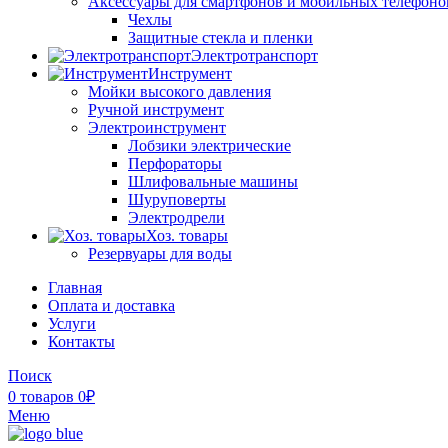
Аксессуары для смартфонов и мобильных телефоно
Чехлы
Защитные стекла и пленки
Электротранспорт
Инструмент
Мойки высокого давления
Ручной инструмент
Электроинструмент
Лобзики электрические
Перфораторы
Шлифовальные машины
Шуруповерты
Электродрели
Хоз. товары
Резервуары для воды
Главная
Оплата и доставка
Услуги
Контакты
Поиск
0
товаров
0
₽
Меню