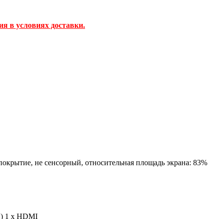
ия в условиях доставки.
е покрытие, не сенсорный, относительная площадь экрана: 83%
1) 1 x HDMI