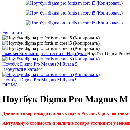
Увеличить
Главная
Компьютерная техника
Ноутбуки
Ноутбук Digma Pro M
Ноутбук Digma Pro Magnus M Ryzen 5
Вернуться в каталог
Ноутбук Digma Pro Magnus M Ryzen 9
DIGMA
Ноутбук Digma Pro Magnus M 
Данный товар находится на складе в России. Срок поставки 
Актуальную стоимость и наличие товара уточняйте у менед