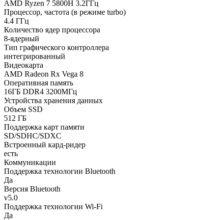
AMD Ryzen 7 5800H 3.2ГГц
Процессор, частота (в режиме turbo)
4.4 ГГц
Количество ядер процессора
8-ядерный
Тип графического контроллера
интегрированный
Видеокарта
AMD Radeon Rx Vega 8
Оперативная память
16ГБ DDR4 3200МГц
Устройства хранения данных
Объем SSD
512 ГБ
Поддержка карт памяти
SD/SDHC/SDXC
Встроенный кард-ридер
есть
Коммуникации
Поддержка технологии Bluetooth
Да
Версия Bluetooth
v5.0
Поддержка технологии Wi-Fi
Да