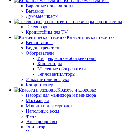
Встраиваемая техника
Варочные поверхности
Вытяжки
Духовые шкафы
Телевизоры, кронштейны
Телевизоры
Кронштейны для TV
Климатическая техника
Вентиляторы
Водонагреватели
Обогреватели
Инфракрасные обогреватели
Конвекторы
Масляные обогреватели
Тепловентиляторы
Увлажнители воздуха
Кондиционеры
Красота и здоровье
Наборы для маникюра и педикюра
Массажеры
Машинки для стрижки
Напольные весы
Фены
Электробритвы
Эпиляторы