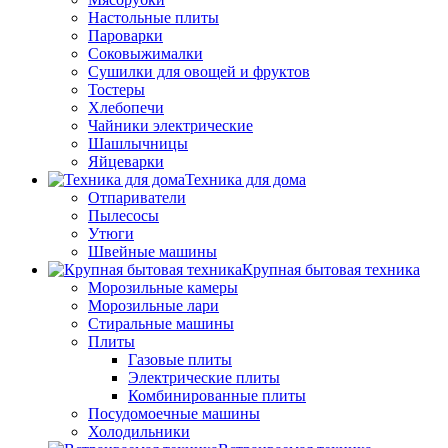
Настольные плиты
Пароварки
Соковыжималки
Сушилки для овощей и фруктов
Тостеры
Хлебопечи
Чайники электрические
Шашлычницы
Яйцеварки
Техника для дома
Отпариватели
Пылесосы
Утюги
Швейные машины
Крупная бытовая техника
Морозильные камеры
Морозильные лари
Стиральные машины
Плиты
Газовые плиты
Электрические плиты
Комбинированные плиты
Посудомоечные машины
Холодильники