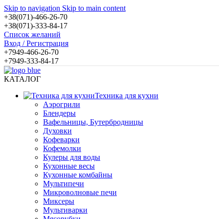
Skip to navigation
Skip to main content
+38(071)-466-26-70
+38(071)-333-84-17
Список желаний
Вход / Регистрация
+7949-466-26-70
+7949-333-84-17
КАТАЛОГ
Техника для кухни
Аэрогрили
Блендеры
Вафельницы, Бутербродницы
Духовки
Кофеварки
Кофемолки
Кулеры для воды
Кухонные весы
Кухонные комбайны
Мультипечи
Микроволновые печи
Миксеры
Мультиварки
Мясорубки