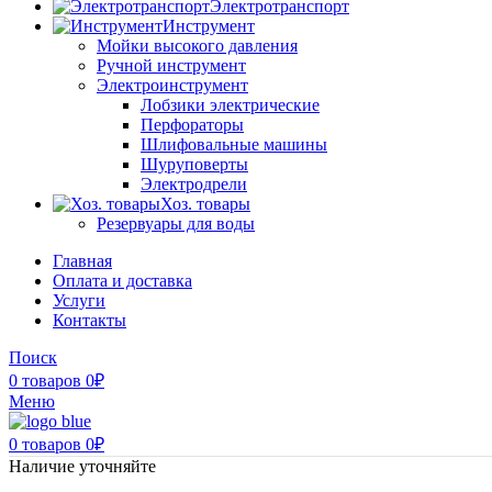
Электротранспорт
Инструмент
Мойки высокого давления
Ручной инструмент
Электроинструмент
Лобзики электрические
Перфораторы
Шлифовальные машины
Шуруповерты
Электродрели
Хоз. товары
Резервуары для воды
Главная
Оплата и доставка
Услуги
Контакты
Поиск
0
товаров
0
₽
Меню
0
товаров
0
₽
Наличие уточняйте