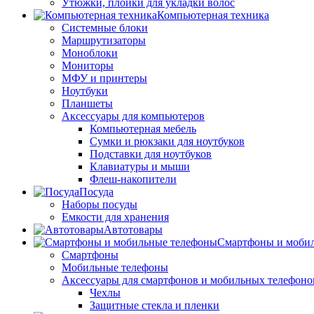
Утюжки, плойки для укладки волос
Компьютерная техника
Системные блоки
Маршрутизаторы
Моноблоки
Мониторы
МФУ и принтеры
Ноутбуки
Планшеты
Аксессуары для компьютеров
Компьютерная мебель
Сумки и рюкзаки для ноутбуков
Подставки для ноутбуков
Клавиатуры и мыши
Флеш-накопители
Посуда
Наборы посуды
Емкости для хранения
Автотовары
Смартфоны и моби
Смартфоны
Мобильные телефоны
Аксессуары для смартфонов и мобильных телефоно
Чехлы
Защитные стекла и пленки