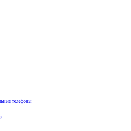
льные телефоны
в