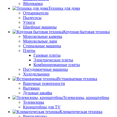
Яйцеварки
Техника для дома
Отпариватели
Пылесосы
Утюги
Швейные машины
Крупная бытовая техника
Морозильные камеры
Морозильные лари
Стиральные машины
Плиты
Газовые плиты
Электрические плиты
Комбинированные плиты
Посудомоечные машины
Холодильники
Встраиваемая техника
Варочные поверхности
Вытяжки
Духовые шкафы
Телевизоры, кронштейны
Телевизоры
Кронштейны для TV
Климатическая техника
Вентиляторы