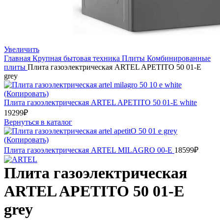
Увеличить
Главная
Крупная бытовая техника
Плиты
Комбинированные
плиты
Плита газоэлектрическая ARTEL APETITО 50 01-E
grey
Плита газоэлектрическая ARTEL APETITО 50 01-E white
19299
₽
Вернуться в каталог
Плита газоэлектрическая ARTEL MILAGRO 00-E
18599
₽
Плита газоэлектрическая
ARTEL APETITО 50 01-E
grey