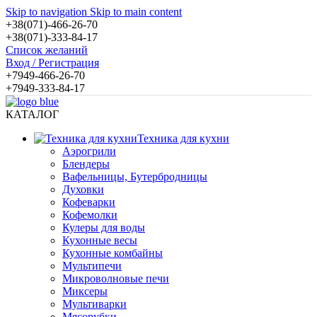
Skip to navigation
Skip to main content
+38(071)-466-26-70
+38(071)-333-84-17
Список желаний
Вход / Регистрация
+7949-466-26-70
+7949-333-84-17
КАТАЛОГ
Техника для кухни
Аэрогрили
Блендеры
Вафельницы, Бутербродницы
Духовки
Кофеварки
Кофемолки
Кулеры для воды
Кухонные весы
Кухонные комбайны
Мультипечи
Микроволновые печи
Миксеры
Мультиварки
Мясорубки