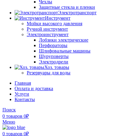
Чехлы
Защитные стекла и пленки
Электротранспорт
Инструмент
Мойки высокого давления
Ручной инструмент
Электроинструмент
Лобзики электрические
Перфораторы
Шлифовальные машины
Шуруповерты
Электродрели
Хоз. товары
Резервуары для воды
Главная
Оплата и доставка
Услуги
Контакты
Поиск
0
товаров
0
₽
Меню
0
товаров
0
₽