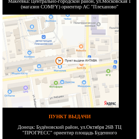
Макеевка: Центрально-городской район, ул.Московская 1
(магазин COMFY) ориентир АС "Плеханово"
ПУНКТ ВЫДАЧИ
Донецк: Будёновский район, ул.Октября 26В ТЦ
"ПРОГРЕСС" ориентир площадь Буденного