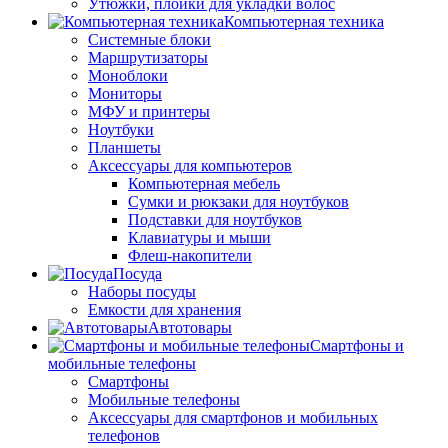
Утюжки, плойки для укладки волос
Компьютерная техника
Системные блоки
Маршрутизаторы
Моноблоки
Мониторы
МФУ и принтеры
Ноутбуки
Планшеты
Аксессуары для компьютеров
Компьютерная мебель
Сумки и рюкзаки для ноутбуков
Подставки для ноутбуков
Клавиатуры и мыши
Флеш-накопители
Посуда
Наборы посуды
Емкости для хранения
Автотовары
Смартфоны и
мобильные телефоны
Смартфоны
Мобильные телефоны
Аксессуары для смартфонов и мобильных
телефонов