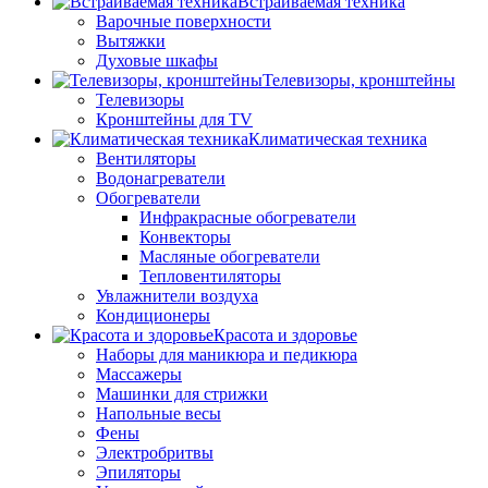
Встраиваемая техника
Варочные поверхности
Вытяжки
Духовые шкафы
Телевизоры, кронштейны
Телевизоры
Кронштейны для TV
Климатическая техника
Вентиляторы
Водонагреватели
Обогреватели
Инфракрасные обогреватели
Конвекторы
Масляные обогреватели
Тепловентиляторы
Увлажнители воздуха
Кондиционеры
Красота и здоровье
Наборы для маникюра и педикюра
Массажеры
Машинки для стрижки
Напольные весы
Фены
Электробритвы
Эпиляторы