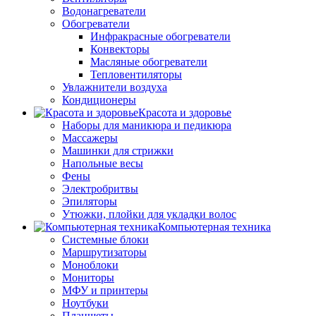
Водонагреватели
Обогреватели
Инфракрасные обогреватели
Конвекторы
Масляные обогреватели
Тепловентиляторы
Увлажнители воздуха
Кондиционеры
Красота и здоровье
Наборы для маникюра и педикюра
Массажеры
Машинки для стрижки
Напольные весы
Фены
Электробритвы
Эпиляторы
Утюжки, плойки для укладки волос
Компьютерная техника
Системные блоки
Маршрутизаторы
Моноблоки
Мониторы
МФУ и принтеры
Ноутбуки
Планшеты