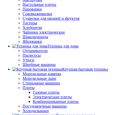
Настольные плиты
Пароварки
Соковыжималки
Сушилки для овощей и фруктов
Тостеры
Хлебопечи
Чайники электрические
Шашлычницы
Яйцеварки
Техника для дома
Отпариватели
Пылесосы
Утюги
Швейные машины
Крупная бытовая техника
Морозильные камеры
Морозильные лари
Стиральные машины
Плиты
Газовые плиты
Электрические плиты
Комбинированные плиты
Посудомоечные машины
Холодильники