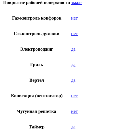
Покрытие рабочей поверхности
эмаль
Газ-контроль конфорок
нет
Газ-контроль духовки
нет
Электроподжиг
да
Гриль
да
Вертел
да
Конвекция (вентилятор)
нет
Чугунная решетка
нет
Таймер
да