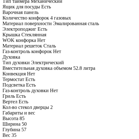
Тип таймера Механический
Ящик для посуды Есть
Варочная панель
Количество конфорок 4 газовых
Материал поверхности Эмалированная сталь
Электроподжиг Есть
Крышка Стеклянная
WOK конфорка Нет
Материал решеток Сталь
Газ-контроль конфорок Нет
Духовка
Тип духовки Электрический
Вместительная духовка объемом 52.8 литра
Конвекция Нет
Термостат Есть
Подсветка Есть
Газ-контроль духовки Нет
Гриль Есть
Вертел Есть
Кол-во стекол дверцы 2
Габариты и вес
Высота 85
Ширина 50
Глубина 57
Вес 35