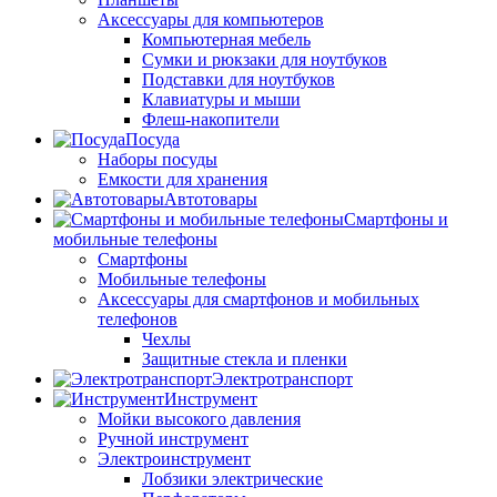
Аксессуары для компьютеров
Компьютерная мебель
Сумки и рюкзаки для ноутбуков
Подставки для ноутбуков
Клавиатуры и мыши
Флеш-накопители
Посуда
Наборы посуды
Емкости для хранения
Автотовары
Смартфоны и
мобильные телефоны
Смартфоны
Мобильные телефоны
Аксессуары для смартфонов и мобильных
телефонов
Чехлы
Защитные стекла и пленки
Электротранспорт
Инструмент
Мойки высокого давления
Ручной инструмент
Электроинструмент
Лобзики электрические