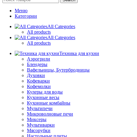
Меню
Категории
All Categories
All products
All Categories
All products
Техника для кухни
Аэрогрили
Блендеры
Вафельницы, Бутербродницы
Духовки
Кофеварки
Кофемолки
Кулеры для воды
Кухонные весы
Кухонные комбайны
Мультипечи
Микроволновые печи
Миксеры
Мультиварки
Мясорубки
Настольные плиты