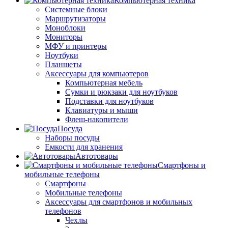
Компьютерная техника
Системные блоки
Маршрутизаторы
Моноблоки
Мониторы
МФУ и принтеры
Ноутбуки
Планшеты
Аксессуары для компьютеров
Компьютерная мебель
Сумки и рюкзаки для ноутбуков
Подставки для ноутбуков
Клавиатуры и мыши
Флеш-накопители
Посуда
Наборы посуды
Емкости для хранения
Автотовары
Смартфоны и
мобильные телефоны
Смартфоны
Мобильные телефоны
Аксессуары для смартфонов и мобильных
телефонов
Чехлы