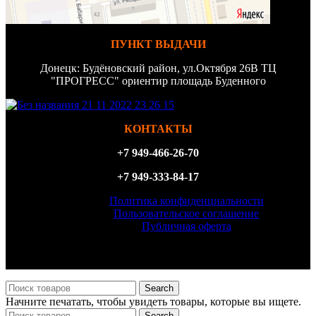
ПУНКТ ВЫДАЧИ
Донецк: Будёновский район, ул.Октября 26В ТЦ
"ПРОГРЕСС" ориентир площадь Буденного
КОНТАКТЫ
+7 949-466-26-70
+7 949-333-84-17
Политика конфиденциальности
Пользовательское соглашение
Публичная оферта
ИП Филатова Татьяна Анатольевна, ИНН 614327156870,
ОГРН 323930100098540
Search
Начните печатать, чтобы увидеть товары, которые вы ищете.
Search