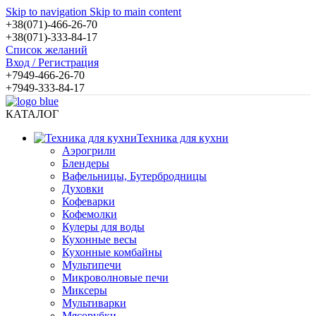
Skip to navigation
Skip to main content
+38(071)-466-26-70
+38(071)-333-84-17
Список желаний
Вход / Регистрация
+7949-466-26-70
+7949-333-84-17
КАТАЛОГ
Техника для кухни
Аэрогрили
Блендеры
Вафельницы, Бутербродницы
Духовки
Кофеварки
Кофемолки
Кулеры для воды
Кухонные весы
Кухонные комбайны
Мультипечи
Микроволновые печи
Миксеры
Мультиварки
Мясорубки