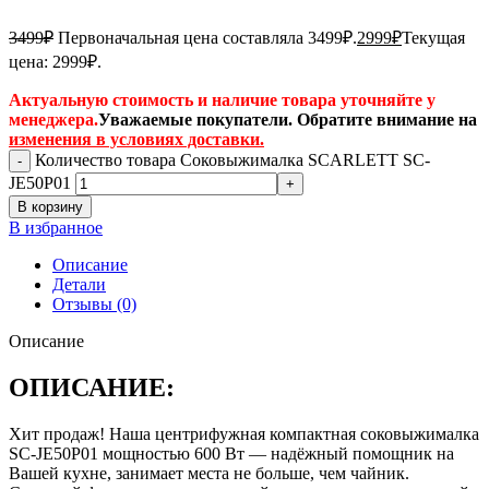
3499
₽
Первоначальная цена составляла 3499₽.
2999
₽
Текущая
цена: 2999₽.
Актуальную стоимость и наличие товара уточняйте у
менеджера.
Уважаемые покупатели. Обратите внимание на
изменения в условиях доставки.
Количество товара Соковыжималка SCARLETT SC-
JE50P01
В корзину
В избранное
Описание
Детали
Отзывы (0)
Описание
ОПИСАНИЕ:
Хит продаж! Наша центрифужная компактная соковыжималка
SC-JE50Р01 мощностью 600 Вт — надёжный помощник на
Вашей кухне, занимает места не больше, чем чайник.