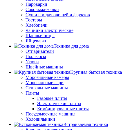
Пароварки
Соковыжималки
Сушилки для овощей и фруктов
Тостеры
Хлебопечи
Чайники электрические
Шашлычницы
Яйцеварки
Техника для дома
Отпариватели
Пылесосы
Утюги
Швейные машины
Крупная бытовая техника
Морозильные камеры
Морозильные лари
Стиральные машины
Плиты
Газовые плиты
Электрические плиты
Комбинированные плиты
Посудомоечные машины
Холодильники
Встраиваемая техника
Варочные поверхности