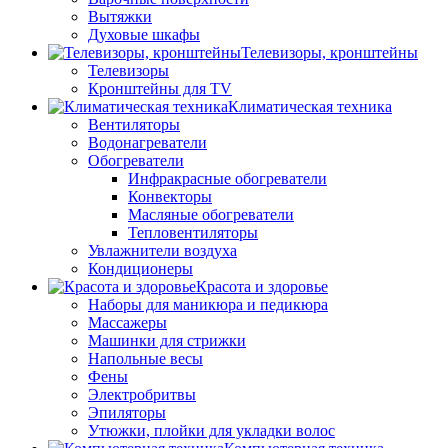
Вытяжки
Духовые шкафы
Телевизоры, кронштейны
Телевизоры
Кронштейны для TV
Климатическая техника
Вентиляторы
Водонагреватели
Обогреватели
Инфракрасные обогреватели
Конвекторы
Масляные обогреватели
Тепловентиляторы
Увлажнители воздуха
Кондиционеры
Красота и здоровье
Наборы для маникюра и педикюра
Массажеры
Машинки для стрижки
Напольные весы
Фены
Электробритвы
Эпиляторы
Утюжки, плойки для укладки волос