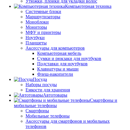
Утюжки, плойки для укладки волос
Компьютерная техника
Системные блоки
Маршрутизаторы
Моноблоки
Мониторы
МФУ и принтеры
Ноутбуки
Планшеты
Аксессуары для компьютеров
Компьютерная мебель
Сумки и рюкзаки для ноутбуков
Подставки для ноутбуков
Клавиатуры и мыши
Флеш-накопители
Посуда
Наборы посуды
Емкости для хранения
Автотовары
Смартфоны и
мобильные телефоны
Смартфоны
Мобильные телефоны
Аксессуары для смартфонов и мобильных
телефонов