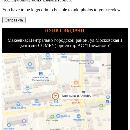
You have to be logged in to be able to add photos to your review.
ПУНКТ ВЫДАЧИ
Макеевка: Центрально-городской район, ул.Московская 1
(магазин COMFY) ориентир АС "Плеханово"