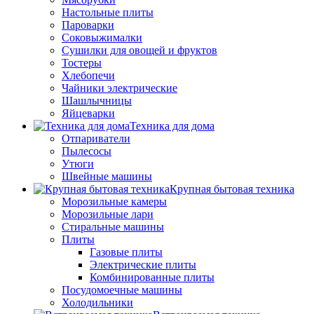
Настольные плиты
Пароварки
Соковыжималки
Сушилки для овощей и фруктов
Тостеры
Хлебопечи
Чайники электрические
Шашлычницы
Яйцеварки
Техника для дома
Отпариватели
Пылесосы
Утюги
Швейные машины
Крупная бытовая техника
Морозильные камеры
Морозильные лари
Стиральные машины
Плиты
Газовые плиты
Электрические плиты
Комбинированные плиты
Посудомоечные машины
Холодильники