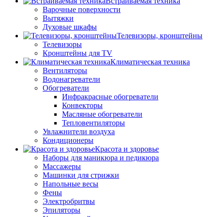
Встраиваемая техника
Варочные поверхности
Вытяжки
Духовые шкафы
Телевизоры, кронштейны
Телевизоры
Кронштейны для TV
Климатическая техника
Вентиляторы
Водонагреватели
Обогреватели
Инфракрасные обогреватели
Конвекторы
Масляные обогреватели
Тепловентиляторы
Увлажнители воздуха
Кондиционеры
Красота и здоровье
Наборы для маникюра и педикюра
Массажеры
Машинки для стрижки
Напольные весы
Фены
Электробритвы
Эпиляторы