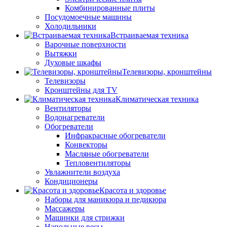
Комбинированные плиты
Посудомоечные машины
Холодильники
Встраиваемая техника
Варочные поверхности
Вытяжки
Духовые шкафы
Телевизоры, кронштейны
Телевизоры
Кронштейны для TV
Климатическая техника
Вентиляторы
Водонагреватели
Обогреватели
Инфракрасные обогреватели
Конвекторы
Масляные обогреватели
Тепловентиляторы
Увлажнители воздуха
Кондиционеры
Красота и здоровье
Наборы для маникюра и педикюра
Массажеры
Машинки для стрижки
Напольные весы