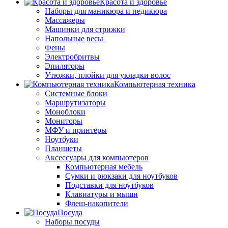
Красота и здоровье
Наборы для маникюра и педикюра
Массажеры
Машинки для стрижки
Напольные весы
Фены
Электробритвы
Эпиляторы
Утюжки, плойки для укладки волос
Компьютерная техника
Системные блоки
Маршрутизаторы
Моноблоки
Мониторы
МФУ и принтеры
Ноутбуки
Планшеты
Аксессуары для компьютеров
Компьютерная мебель
Сумки и рюкзаки для ноутбуков
Подставки для ноутбуков
Клавиатуры и мыши
Флеш-накопители
Посуда
Наборы посуды