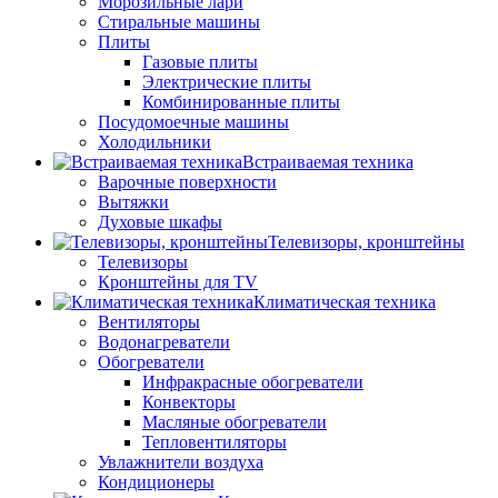
Морозильные лари
Стиральные машины
Плиты
Газовые плиты
Электрические плиты
Комбинированные плиты
Посудомоечные машины
Холодильники
Встраиваемая техника
Варочные поверхности
Вытяжки
Духовые шкафы
Телевизоры, кронштейны
Телевизоры
Кронштейны для TV
Климатическая техника
Вентиляторы
Водонагреватели
Обогреватели
Инфракрасные обогреватели
Конвекторы
Масляные обогреватели
Тепловентиляторы
Увлажнители воздуха
Кондиционеры