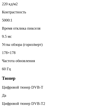
220 кд/м2
Контрастность
5000:1
Время отклика пикселя
9.5 мс
Углы обзора (гориз/верт)
178×178
Частота обновления
60 Гц
Тюнер
Цифровой тюнер DVB-T
Да
Цифровой тюнер DVB-T2