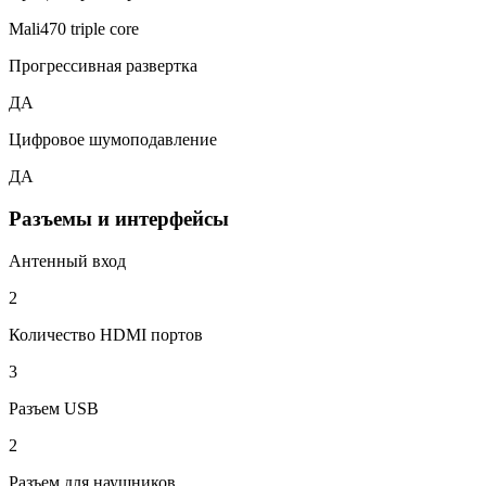
Mali470 triple core
Прогрессивная развертка
ДА
Цифровое шумоподавление
ДА
Разъемы и интерфейсы
Антенный вход
2
Количество HDMI портов
3
Разъем USB
2
Разъем для наушников