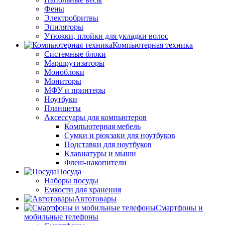
Фены
Электробритвы
Эпиляторы
Утюжки, плойки для укладки волос
Компьютерная техника
Системные блоки
Маршрутизаторы
Моноблоки
Мониторы
МФУ и принтеры
Ноутбуки
Планшеты
Аксессуары для компьютеров
Компьютерная мебель
Сумки и рюкзаки для ноутбуков
Подставки для ноутбуков
Клавиатуры и мыши
Флеш-накопители
Посуда
Наборы посуды
Емкости для хранения
Автотовары
Смартфоны и
мобильные телефоны