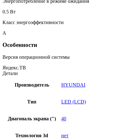
Энергопотребление в режиме ожидания
0.5 Вт
Класс энергоэффективности
A
Особенности
Версия операционной системы
Яндекс.ТВ
Детали
Производитель
HYUNDAI
Тип
LED (LCD)
Диагональ экрана (")
40
Технология 3d
нет