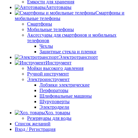
Емкости для хранения
Автотовары
Смартфоны и
мобильные телефоны
Смартфоны
Мобильные телефоны
Аксессуары для смартфонов и мобильных
телефонов
Чехлы
Защитные стекла и пленки
Электротранспорт
Инструмент
Мойки высокого давления
Ручной инструмент
Электроинструмент
Лобзики электрические
Перфораторы
Шлифовальные машины
Шуруповерты
Электродрели
Хоз. товары
Резервуары для воды
Список желаний
Вход / Регистрация