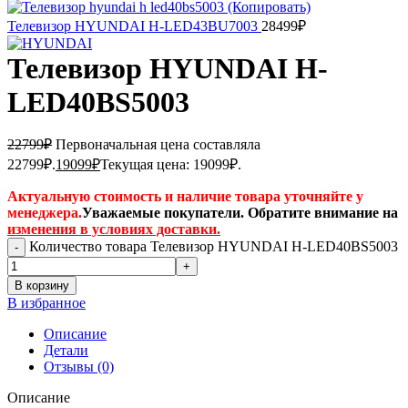
Телевизор HYUNDAI H-LED43BU7003
28499
₽
Телевизор HYUNDAI H-
LED40BS5003
22799
₽
Первоначальная цена составляла
22799₽.
19099
₽
Текущая цена: 19099₽.
Актуальную стоимость и наличие товара уточняйте у
менеджера.
Уважаемые покупатели. Обратите внимание на
изменения в условиях доставки.
Количество товара Телевизор HYUNDAI H-LED40BS5003
В корзину
В избранное
Описание
Детали
Отзывы (0)
Описание