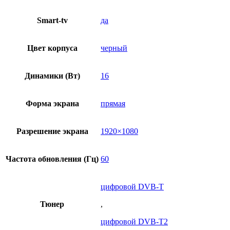
Smart-tv
да
Цвет корпуса
черный
Динамики (Вт)
16
Форма экрана
прямая
Разрешение экрана
1920×1080
Частота обновления (Гц)
60
цифровой DVB-T
Тюнер
,
цифровой DVB-T2