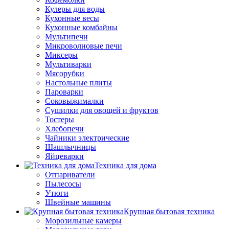
Кулеры для воды
Кухонные весы
Кухонные комбайны
Мультипечи
Микроволновые печи
Миксеры
Мультиварки
Мясорубки
Настольные плиты
Пароварки
Соковыжималки
Сушилки для овощей и фруктов
Тостеры
Хлебопечи
Чайники электрические
Шашлычницы
Яйцеварки
Техника для дома
Отпариватели
Пылесосы
Утюги
Швейные машины
Крупная бытовая техника
Морозильные камеры