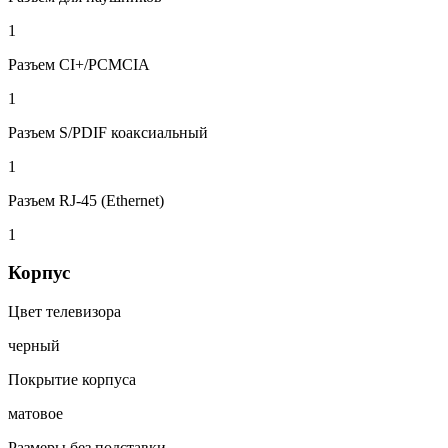
1
Разъем CI+/PCMCIA
1
Разъем S/PDIF коаксиальный
1
Разъем RJ-45 (Ethernet)
1
Корпус
Цвет телевизора
черный
Покрытие корпуса
матовое
Размеры без подставки