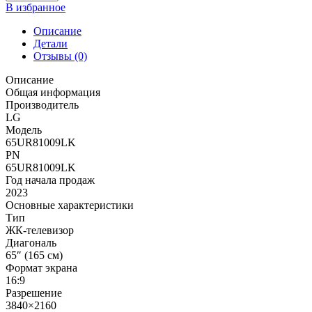
В избранное
Описание
Детали
Отзывы (0)
Описание
Общая информация
Производитель
LG
Модель
65UR81009LK
PN
65UR81009LK
Год начала продаж
2023
Основные характеристики
Тип
ЖК-телевизор
Диагональ
65″ (165 см)
Формат экрана
16:9
Разрешение
3840×2160