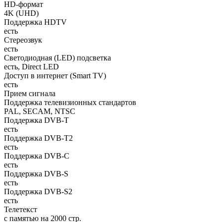
HD-формат
4K (UHD)
Поддержка HDTV
есть
Стереозвук
есть
Светодиодная (LED) подсветка
есть, Direct LED
Доступ в интернет (Smart TV)
есть
Прием сигнала
Поддержка телевизионных стандартов
PAL, SECAM, NTSC
Поддержка DVB-T
есть
Поддержка DVB-T2
есть
Поддержка DVB-C
есть
Поддержка DVB-S
есть
Поддержка DVB-S2
есть
Телетекст
с памятью на 2000 стр.