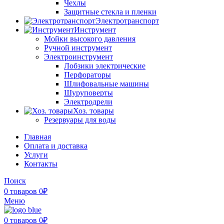
Чехлы
Защитные стекла и пленки
Электротранспорт
Инструмент
Мойки высокого давления
Ручной инструмент
Электроинструмент
Лобзики электрические
Перфораторы
Шлифовальные машины
Шуруповерты
Электродрели
Хоз. товары
Резервуары для воды
Главная
Оплата и доставка
Услуги
Контакты
Поиск
0
товаров
0
₽
Меню
0
товаров
0
₽