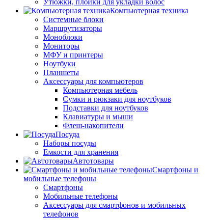
Утюжки, плойки для укладки волос
Компьютерная техника
Системные блоки
Маршрутизаторы
Моноблоки
Мониторы
МФУ и принтеры
Ноутбуки
Планшеты
Аксессуары для компьютеров
Компьютерная мебель
Сумки и рюкзаки для ноутбуков
Подставки для ноутбуков
Клавиатуры и мыши
Флеш-накопители
Посуда
Наборы посуды
Емкости для хранения
Автотовары
Смартфоны и
мобильные телефоны
Смартфоны
Мобильные телефоны
Аксессуары для смартфонов и мобильных
телефонов