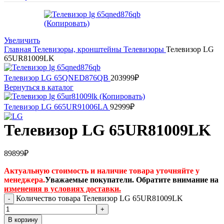
Увеличить
Главная
Телевизоры, кронштейны
Телевизоры
Телевизор LG
65UR81009LK
Телевизор LG 65QNED876QB
203999
₽
Вернуться в каталог
Телевизор LG 665UR91006LA
92999
₽
Телевизор LG 65UR81009LK
89899
₽
Актуальную стоимость и наличие товара уточняйте у
менеджера.
Уважаемые покупатели. Обратите внимание на
изменения в условиях доставки.
Количество товара Телевизор LG 65UR81009LK
В корзину