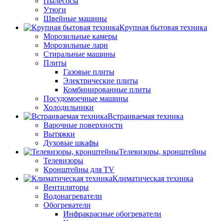
Пылесосы
Утюги
Швейные машины
Крупная бытовая техника
Морозильные камеры
Морозильные лари
Стиральные машины
Плиты
Газовые плиты
Электрические плиты
Комбинированные плиты
Посудомоечные машины
Холодильники
Встраиваемая техника
Варочные поверхности
Вытяжки
Духовые шкафы
Телевизоры, кронштейны
Телевизоры
Кронштейны для TV
Климатическая техника
Вентиляторы
Водонагреватели
Обогреватели
Инфракрасные обогреватели