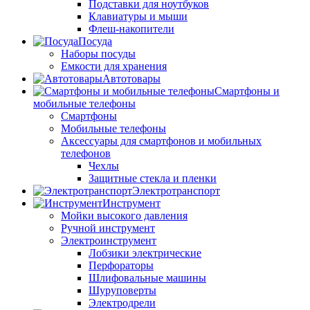
Подставки для ноутбуков
Клавиатуры и мыши
Флеш-накопители
Посуда
Наборы посуды
Емкости для хранения
Автотовары
Смартфоны и
мобильные телефоны
Смартфоны
Мобильные телефоны
Аксессуары для смартфонов и мобильных
телефонов
Чехлы
Защитные стекла и пленки
Электротранспорт
Инструмент
Мойки высокого давления
Ручной инструмент
Электроинструмент
Лобзики электрические
Перфораторы
Шлифовальные машины
Шуруповерты
Электродрели