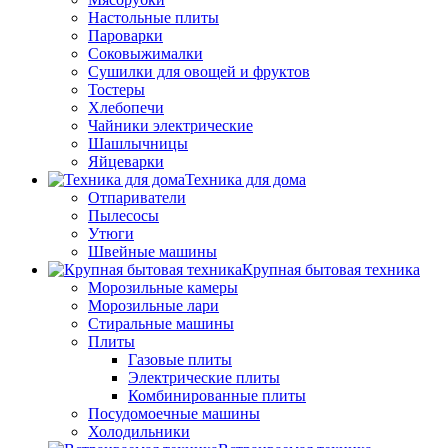
Настольные плиты
Пароварки
Соковыжималки
Сушилки для овощей и фруктов
Тостеры
Хлебопечи
Чайники электрические
Шашлычницы
Яйцеварки
Техника для дома
Отпариватели
Пылесосы
Утюги
Швейные машины
Крупная бытовая техника
Морозильные камеры
Морозильные лари
Стиральные машины
Плиты
Газовые плиты
Электрические плиты
Комбинированные плиты
Посудомоечные машины
Холодильники