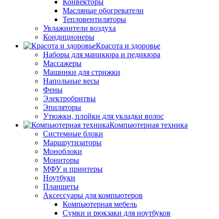
Конвекторы
Масляные обогреватели
Тепловентиляторы
Увлажнители воздуха
Кондиционеры
Красота и здоровье
Наборы для маникюра и педикюра
Массажеры
Машинки для стрижки
Напольные весы
Фены
Электробритвы
Эпиляторы
Утюжки, плойки для укладки волос
Компьютерная техника
Системные блоки
Маршрутизаторы
Моноблоки
Мониторы
МФУ и принтеры
Ноутбуки
Планшеты
Аксессуары для компьютеров
Компьютерная мебель
Сумки и рюкзаки для ноутбуков