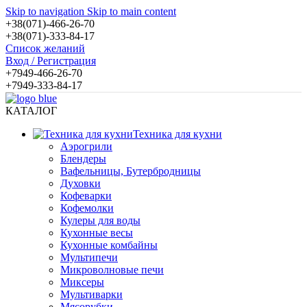
Skip to navigation
Skip to main content
+38(071)-466-26-70
+38(071)-333-84-17
Список желаний
Вход / Регистрация
+7949-466-26-70
+7949-333-84-17
КАТАЛОГ
Техника для кухни
Аэрогрили
Блендеры
Вафельницы, Бутербродницы
Духовки
Кофеварки
Кофемолки
Кулеры для воды
Кухонные весы
Кухонные комбайны
Мультипечи
Микроволновые печи
Миксеры
Мультиварки
Мясорубки