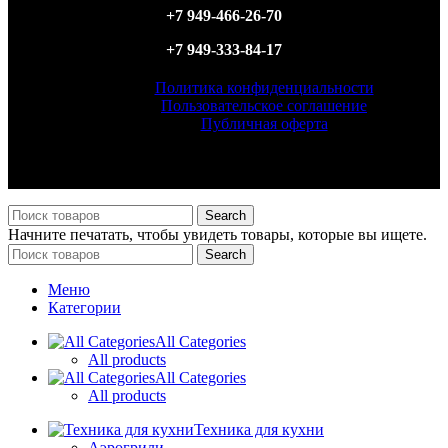
+7 949-466-26-70
+7 949-333-84-17
Политика конфиденциальности
Пользовательское соглашение
Публичная оферта
ИП Филатова Татьяна Анатольевна, ИНН 614327156870,
ОГРН 323930100098540
Search
Начните печатать, чтобы увидеть товары, которые вы ищете.
Search
Меню
Категории
All Categories
All products
All Categories
All products
Техника для кухни
Аэрогрили