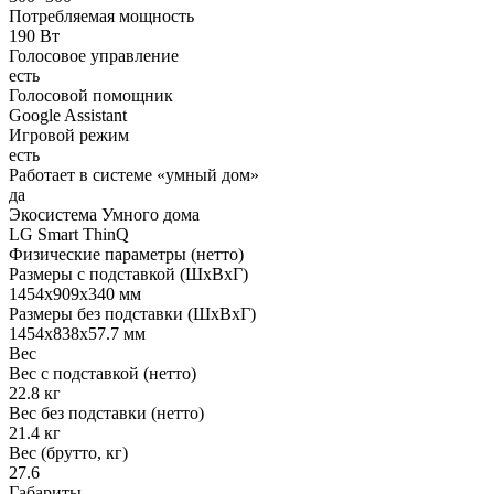
Потребляемая мощность
190 Вт
Голосовое управление
есть
Голосовой помощник
Google Assistant
Игровой режим
есть
Работает в системе «умный дом»
да
Экосистема Умного дома
LG Smart ThinQ
Физические параметры (нетто)
Размеры с подставкой (ШxВxГ)
1454x909x340 мм
Размеры без подставки (ШxВxГ)
1454x838x57.7 мм
Вес
Вес с подставкой (нетто)
22.8 кг
Вес без подставки (нетто)
21.4 кг
Вес (брутто, кг)
27.6
Габариты