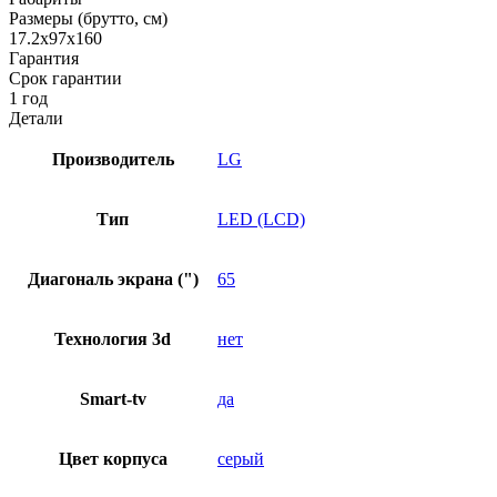
Размеры (брутто, см)
17.2x97x160
Гарантия
Срок гарантии
1 год
Детали
Производитель
LG
Тип
LED (LCD)
Диагональ экрана (")
65
Технология 3d
нет
Smart-tv
да
Цвет корпуса
серый