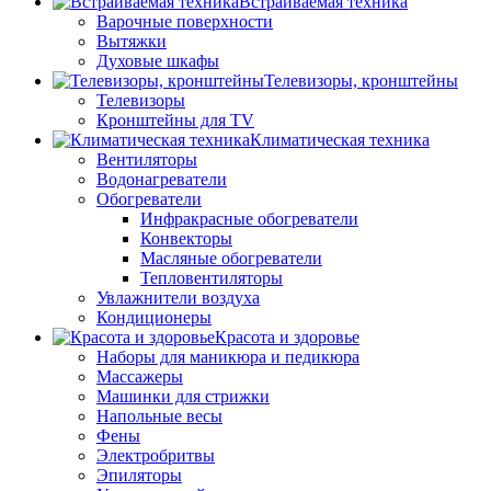
Встраиваемая техника
Варочные поверхности
Вытяжки
Духовые шкафы
Телевизоры, кронштейны
Телевизоры
Кронштейны для TV
Климатическая техника
Вентиляторы
Водонагреватели
Обогреватели
Инфракрасные обогреватели
Конвекторы
Масляные обогреватели
Тепловентиляторы
Увлажнители воздуха
Кондиционеры
Красота и здоровье
Наборы для маникюра и педикюра
Массажеры
Машинки для стрижки
Напольные весы
Фены
Электробритвы
Эпиляторы