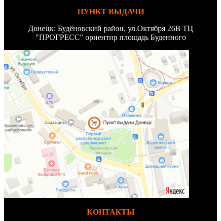
ПУНКТ ВЫДАЧИ
Донецк: Будёновский район, ул.Октября 26В ТЦ
"ПРОГРЕСС" ориентир площадь Буденного
КОНТАКТЫ