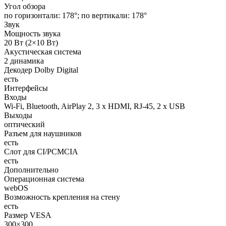
Угол обзора
по горизонтали: 178°; по вертикали: 178°
Звук
Мощность звука
20 Вт (2×10 Вт)
Акустическая система
2 динамика
Декодер Dolby Digital
есть
Интерфейсы
Входы
Wi-Fi, Bluetooth, AirPlay 2, 3 x HDMI, RJ-45, 2 x USB
Выходы
оптический
Разъем для наушников
есть
Слот для CI/PCMCIA
есть
Дополнительно
Операционная система
webOS
Возможность крепления на стену
есть
Размер VESA
300×300