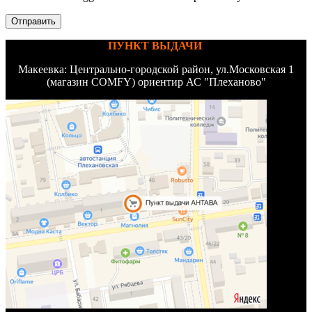
ПУНКТ ВЫДАЧИ
Макеевка: Центрально-городской район, ул.Московская 1
(магазин COMFY) ориентир АС "Плеханово"