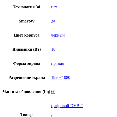
Технология 3d
нет
Smart-tv
да
Цвет корпуса
черный
Динамики (Вт)
16
Форма экрана
прямая
Разрешение экрана
1920×1080
Частота обновления (Гц)
60
цифровой DVB-T
Тюнер
,