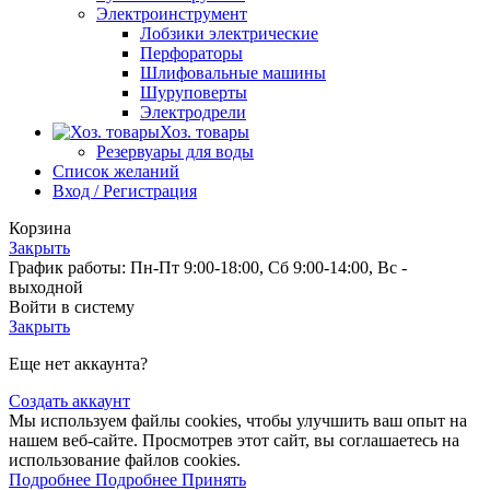
Электроинструмент
Лобзики электрические
Перфораторы
Шлифовальные машины
Шуруповерты
Электродрели
Хоз. товары
Резервуары для воды
Список желаний
Вход / Регистрация
Корзина
Закрыть
График работы: Пн-Пт 9:00-18:00, Сб 9:00-14:00, Вс -
выходной
Войти в систему
Закрыть
Еще нет аккаунта?
Создать аккаунт
Мы используем файлы cookies, чтобы улучшить ваш опыт на
нашем веб-сайте. Просмотрев этот сайт, вы соглашаетесь на
использование файлов cookies.
Подробнее
Подробнее
Принять