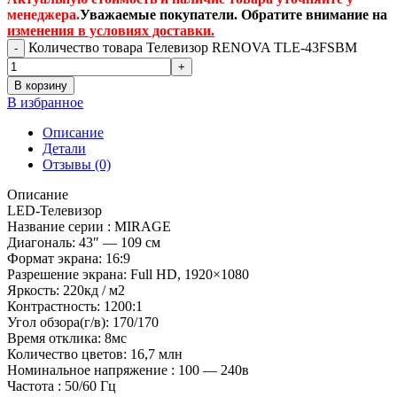
менеджера.
Уважаемые покупатели. Обратите внимание на
изменения в условиях доставки.
Количество товара Телевизор RENOVA TLE-43FSBM
В корзину
В избранное
Описание
Детали
Отзывы (0)
Описание
LED-Телевизор
Название серии : MIRAGE
Диагональ: 43″ — 109 см
Формат экрана: 16:9
Разрешение экрана: Full HD, 1920×1080
Яркость: 220кд / м2
Контрастность: 1200:1
Угол обзора(г/в): 170/170
Время отклика: 8мс
Количество цветов: 16,7 млн
Номинальное напряжение : 100 — 240в
Частота : 50/60 Гц