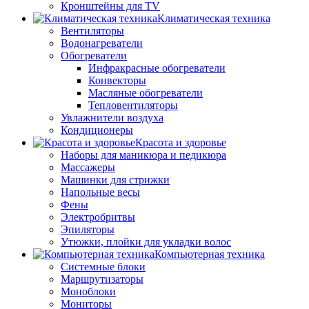
Кронштейны для TV
Климатическая техника
Вентиляторы
Водонагреватели
Обогреватели
Инфракрасные обогреватели
Конвекторы
Масляные обогреватели
Тепловентиляторы
Увлажнители воздуха
Кондиционеры
Красота и здоровье
Наборы для маникюра и педикюра
Массажеры
Машинки для стрижки
Напольные весы
Фены
Электробритвы
Эпиляторы
Утюжки, плойки для укладки волос
Компьютерная техника
Системные блоки
Маршрутизаторы
Моноблоки
Мониторы