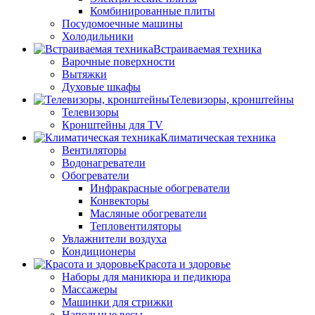
Комбинированные плиты
Посудомоечные машины
Холодильники
Встраиваемая техника
Варочные поверхности
Вытяжки
Духовые шкафы
Телевизоры, кронштейны
Телевизоры
Кронштейны для TV
Климатическая техника
Вентиляторы
Водонагреватели
Обогреватели
Инфракрасные обогреватели
Конвекторы
Масляные обогреватели
Тепловентиляторы
Увлажнители воздуха
Кондиционеры
Красота и здоровье
Наборы для маникюра и педикюра
Массажеры
Машинки для стрижки
Напольные весы