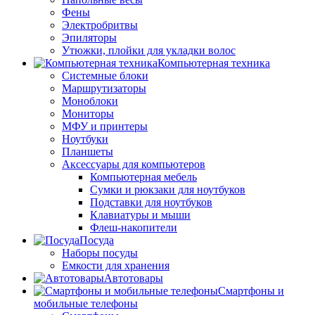
Фены
Электробритвы
Эпиляторы
Утюжки, плойки для укладки волос
Компьютерная техника
Системные блоки
Маршрутизаторы
Моноблоки
Мониторы
МФУ и принтеры
Ноутбуки
Планшеты
Аксессуары для компьютеров
Компьютерная мебель
Сумки и рюкзаки для ноутбуков
Подставки для ноутбуков
Клавиатуры и мыши
Флеш-накопители
Посуда
Наборы посуды
Емкости для хранения
Автотовары
Смартфоны и
мобильные телефоны