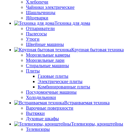
Хлебопечи
Чайники электрические
Шашлычницы
Яйцеварки
Техника для дома
Отпариватели
Пылесосы
Утюги
Швейные машины
Крупная бытовая техника
Морозильные камеры
Морозильные лари
Стиральные машины
Плиты
Газовые плиты
Электрические плиты
Комбинированные плиты
Посудомоечные машины
Холодильники
Встраиваемая техника
Варочные поверхности
Вытяжки
Духовые шкафы
Телевизоры, кронштейны
Телевизоры