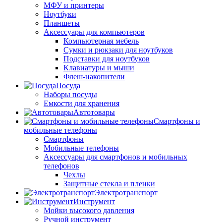
МФУ и принтеры
Ноутбуки
Планшеты
Аксессуары для компьютеров
Компьютерная мебель
Сумки и рюкзаки для ноутбуков
Подставки для ноутбуков
Клавиатуры и мыши
Флеш-накопители
Посуда
Наборы посуды
Емкости для хранения
Автотовары
Смартфоны и
мобильные телефоны
Смартфоны
Мобильные телефоны
Аксессуары для смартфонов и мобильных
телефонов
Чехлы
Защитные стекла и пленки
Электротранспорт
Инструмент
Мойки высокого давления
Ручной инструмент