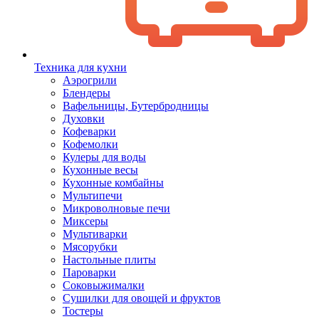
Техника для кухни
Аэрогрили
Блендеры
Вафельницы, Бутербродницы
Духовки
Кофеварки
Кофемолки
Кулеры для воды
Кухонные весы
Кухонные комбайны
Мультипечи
Микроволновые печи
Миксеры
Мультиварки
Мясорубки
Настольные плиты
Пароварки
Соковыжималки
Сушилки для овощей и фруктов
Тостеры