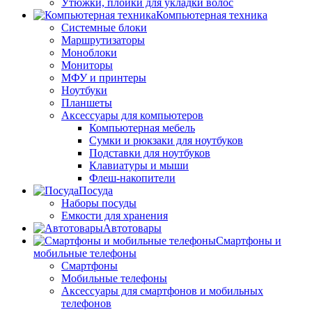
Утюжки, плойки для укладки волос
Компьютерная техника
Системные блоки
Маршрутизаторы
Моноблоки
Мониторы
МФУ и принтеры
Ноутбуки
Планшеты
Аксессуары для компьютеров
Компьютерная мебель
Сумки и рюкзаки для ноутбуков
Подставки для ноутбуков
Клавиатуры и мыши
Флеш-накопители
Посуда
Наборы посуды
Емкости для хранения
Автотовары
Смартфоны и
мобильные телефоны
Смартфоны
Мобильные телефоны
Аксессуары для смартфонов и мобильных
телефонов