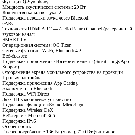
Функция Q-Symphony
Мощность акустической системы: 20 Вт
Количество каналов звука: 2
Поддержка передачи звука через Bluetooth
eARC
Технология HDMI ARC — Audio Return Channel (реверсивный
звуковой канал)
SMART TV :
Операционная система: ОС Tizen
Сетевые функции: Wi-Fi, Bluetooth 4.2
Веб-браузер
Поддержка приложения «Интернет вещей» (SmartThings App
Support)
Отображение экрана мобильного устройства на проекции
Простая настройка
Поддержка приложения App Casting
Экономичный Bluetooth
Поддержка WiFi Direct
Звук ТВ в мобильное устройство
Поддержка функции «Sound Mirroring»
Поддержка Wireless DeX
Веб-сервис: Microsoft 365
Поддержка IPv6
Особенности:
Энергопотребление: 136 Вт (макс.), 71,0 Вт (типичное