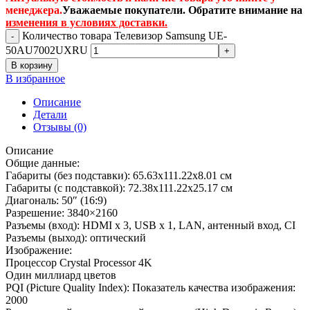
менеджера.
Уважаемые покупатели. Обратите внимание на
изменения в условиях доставки.
Количество товара Телевизор Samsung UE-
50AU7002UXRU
В корзину
В избранное
Описание
Детали
Отзывы (0)
Описание
Общие данные:
Габариты (без подставки): 65.63х111.22х8.01 см
Габариты (с подставкой): 72.38х111.22х25.17 см
Диагональ: 50″ (16:9)
Разрешение: 3840×2160
Разъемы (вход): HDMI х 3, USB х 1, LAN, антенный вход, CI
Разъемы (выход): оптический
Изображение:
Процессор Crystal Processor 4K
Один миллиард цветов
PQI (Picture Quality Index): Показатель качества изображения:
2000