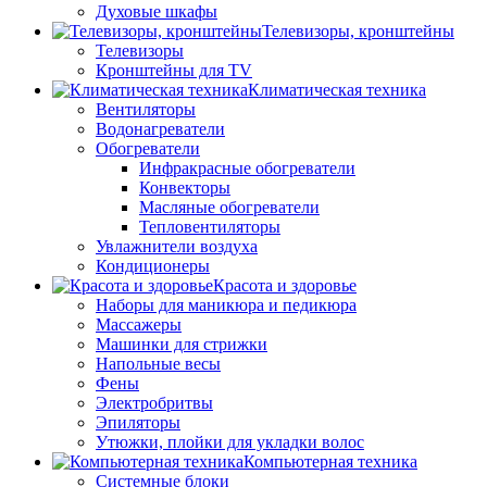
Духовые шкафы
Телевизоры, кронштейны
Телевизоры
Кронштейны для TV
Климатическая техника
Вентиляторы
Водонагреватели
Обогреватели
Инфракрасные обогреватели
Конвекторы
Масляные обогреватели
Тепловентиляторы
Увлажнители воздуха
Кондиционеры
Красота и здоровье
Наборы для маникюра и педикюра
Массажеры
Машинки для стрижки
Напольные весы
Фены
Электробритвы
Эпиляторы
Утюжки, плойки для укладки волос
Компьютерная техника
Системные блоки