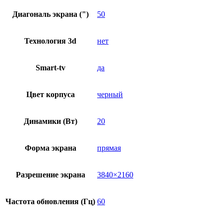
Диагональ экрана (")
50
Технология 3d
нет
Smart-tv
да
Цвет корпуса
черный
Динамики (Вт)
20
Форма экрана
прямая
Разрешение экрана
3840×2160
Частота обновления (Гц)
60