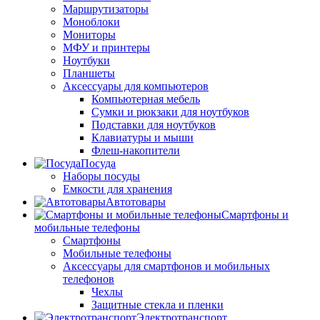
Маршрутизаторы
Моноблоки
Мониторы
МФУ и принтеры
Ноутбуки
Планшеты
Аксессуары для компьютеров
Компьютерная мебель
Сумки и рюкзаки для ноутбуков
Подставки для ноутбуков
Клавиатуры и мыши
Флеш-накопители
Посуда
Наборы посуды
Емкости для хранения
Автотовары
Смартфоны и
мобильные телефоны
Смартфоны
Мобильные телефоны
Аксессуары для смартфонов и мобильных
телефонов
Чехлы
Защитные стекла и пленки
Электротранспорт