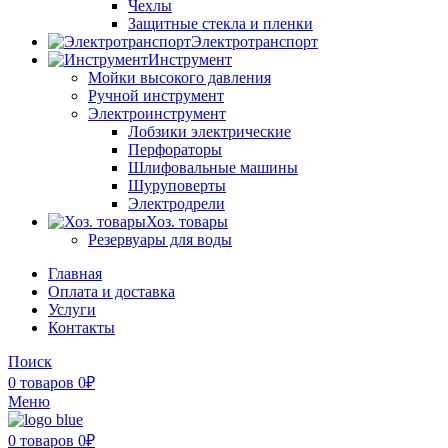
Чехлы
Защитные стекла и пленки
Электротранспорт
Инструмент
Мойки высокого давления
Ручной инструмент
Электроинструмент
Лобзики электрические
Перфораторы
Шлифовальные машины
Шуруповерты
Электродрели
Хоз. товары
Резервуары для воды
Главная
Оплата и доставка
Услуги
Контакты
Поиск
0
товаров
0
₽
Меню
0
товаров
0
₽