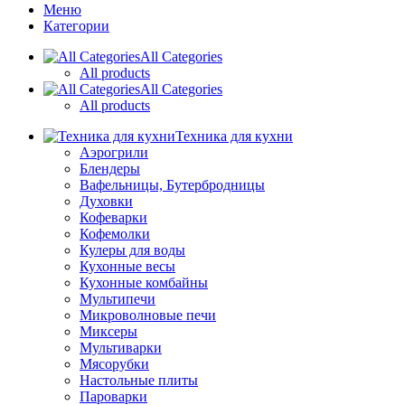
Меню
Категории
All Categories
All products
All Categories
All products
Техника для кухни
Аэрогрили
Блендеры
Вафельницы, Бутербродницы
Духовки
Кофеварки
Кофемолки
Кулеры для воды
Кухонные весы
Кухонные комбайны
Мультипечи
Микроволновые печи
Миксеры
Мультиварки
Мясорубки
Настольные плиты
Пароварки