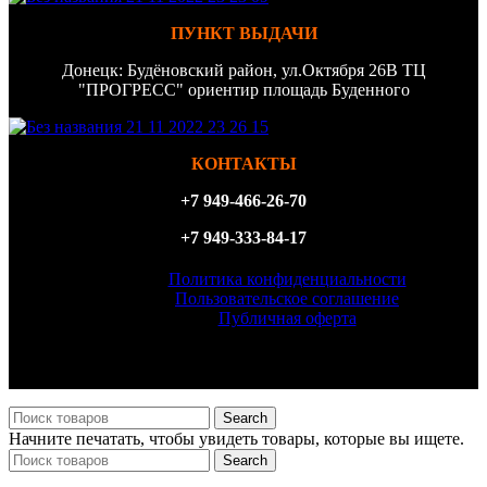
ПУНКТ ВЫДАЧИ
Донецк: Будёновский район, ул.Октября 26В ТЦ
"ПРОГРЕСС" ориентир площадь Буденного
КОНТАКТЫ
+7 949-466-26-70
+7 949-333-84-17
Политика конфиденциальности
Пользовательское соглашение
Публичная оферта
ИП Филатова Татьяна Анатольевна, ИНН 614327156870,
ОГРН 323930100098540
Search
Начните печатать, чтобы увидеть товары, которые вы ищете.
Search