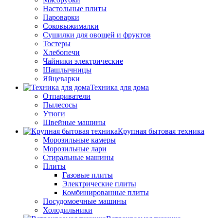
Настольные плиты
Пароварки
Соковыжималки
Сушилки для овощей и фруктов
Тостеры
Хлебопечи
Чайники электрические
Шашлычницы
Яйцеварки
Техника для дома
Отпариватели
Пылесосы
Утюги
Швейные машины
Крупная бытовая техника
Морозильные камеры
Морозильные лари
Стиральные машины
Плиты
Газовые плиты
Электрические плиты
Комбинированные плиты
Посудомоечные машины
Холодильники