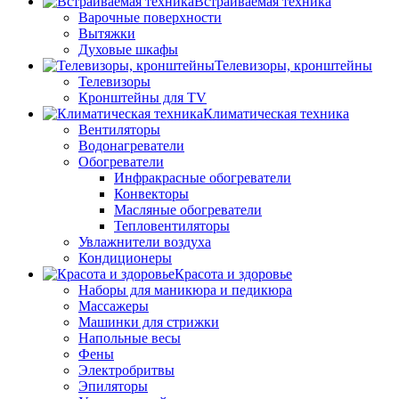
Встраиваемая техника
Варочные поверхности
Вытяжки
Духовые шкафы
Телевизоры, кронштейны
Телевизоры
Кронштейны для TV
Климатическая техника
Вентиляторы
Водонагреватели
Обогреватели
Инфракрасные обогреватели
Конвекторы
Масляные обогреватели
Тепловентиляторы
Увлажнители воздуха
Кондиционеры
Красота и здоровье
Наборы для маникюра и педикюра
Массажеры
Машинки для стрижки
Напольные весы
Фены
Электробритвы
Эпиляторы