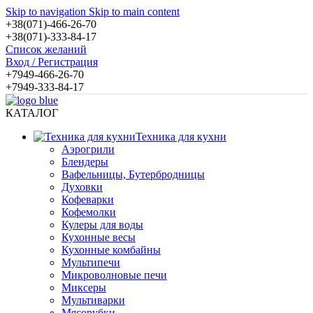
Skip to navigation
Skip to main content
+38(071)-466-26-70
+38(071)-333-84-17
Список желаний
Вход / Регистрация
+7949-466-26-70
+7949-333-84-17
КАТАЛОГ
Техника для кухни
Аэрогрили
Блендеры
Вафельницы, Бутербродницы
Духовки
Кофеварки
Кофемолки
Кулеры для воды
Кухонные весы
Кухонные комбайны
Мультипечи
Микроволновые печи
Миксеры
Мультиварки
Мясорубки