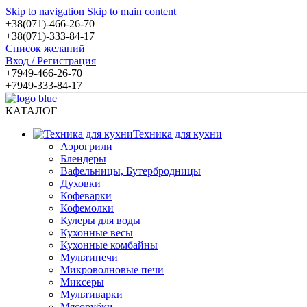
Skip to navigation
Skip to main content
+38(071)-466-26-70
+38(071)-333-84-17
Список желаний
Вход / Регистрация
+7949-466-26-70
+7949-333-84-17
КАТАЛОГ
Техника для кухни
Аэрогрили
Блендеры
Вафельницы, Бутербродницы
Духовки
Кофеварки
Кофемолки
Кулеры для воды
Кухонные весы
Кухонные комбайны
Мультипечи
Микроволновые печи
Миксеры
Мультиварки
Мясорубки