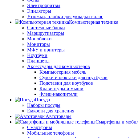
Электробритвы
Эпиляторы
Утюжки, плойки для укладки волос
Компьютерная техника
Системные блоки
Маршрутизаторы
Моноблоки
Мониторы
МФУ и принтеры
Ноутбуки
Планшеты
Аксессуары для компьютеров
Компьютерная мебель
Сумки и рюкзаки для ноутбуков
Подставки для ноутбуков
Клавиатуры и мыши
Флеш-накопители
Посуда
Наборы посуды
Емкости для хранения
Автотовары
Смартфоны и моби
Смартфоны
Мобильные телефоны