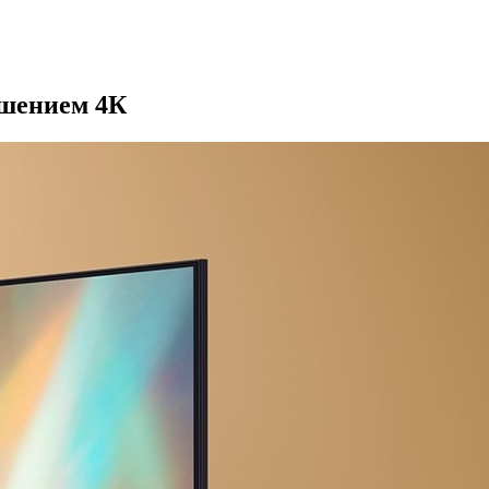
ешением 4К