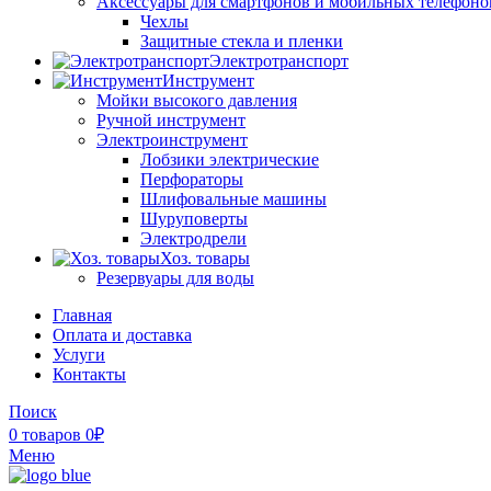
Аксессуары для смартфонов и мобильных телефоно
Чехлы
Защитные стекла и пленки
Электротранспорт
Инструмент
Мойки высокого давления
Ручной инструмент
Электроинструмент
Лобзики электрические
Перфораторы
Шлифовальные машины
Шуруповерты
Электродрели
Хоз. товары
Резервуары для воды
Главная
Оплата и доставка
Услуги
Контакты
Поиск
0
товаров
0
₽
Меню