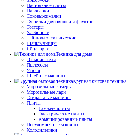
Настольные плиты
Пароварки
Соковыжималки
Сушилки для овощей и фруктов
Тостеры
Хлебопечи
Чайники электрические
Шашлычницы
Яйцеварки
Техника для дома
Отпариватели
Пылесосы
Утюги
Швейные машины
Крупная бытовая техника
Морозильные камеры
Морозильные лари
Стиральные машины
Плиты
Газовые плиты
Электрические плиты
Комбинированные плиты
Посудомоечные машины
Холодильники