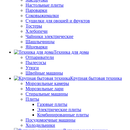
Настольные плиты
Пароварки
Соковыжималки
Сушилки для овощей и фруктов
Тостеры
Хлебопечи
Чайники электрические
Шашлычницы
Яйцеварки
Техника для дома
Отпариватели
Пылесосы
Утюги
Швейные машины
Крупная бытовая техника
Морозильные камеры
Морозильные лари
Стиральные машины
Плиты
Газовые плиты
Электрические плиты
Комбинированные плиты
Посудомоечные машины
Холодильники