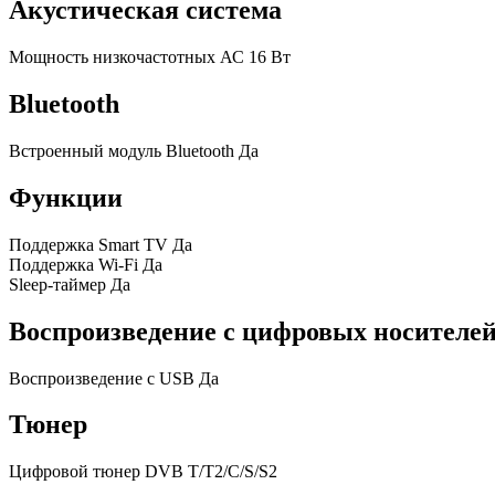
Акустическая система
Мощность низкочастотных
АС
16 Вт
Bluetooth
Встроенный модуль
Bluetooth
Да
Функции
Поддержка Smart
TV
Да
Поддержка
Wi-Fi
Да
Sleep-таймер
Да
Воспроизведение с цифровых носителе
Воспроизведение с
USB
Да
Тюнер
Цифровой тюнер
DVB
T/T2/C/S/S2