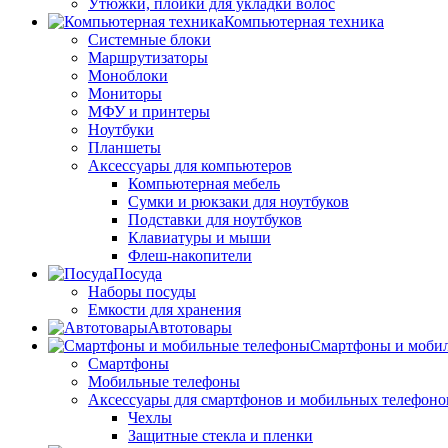
Утюжки, плойки для укладки волос
Компьютерная техника
Системные блоки
Маршрутизаторы
Моноблоки
Мониторы
МФУ и принтеры
Ноутбуки
Планшеты
Аксессуары для компьютеров
Компьютерная мебель
Сумки и рюкзаки для ноутбуков
Подставки для ноутбуков
Клавиатуры и мыши
Флеш-накопители
Посуда
Наборы посуды
Емкости для хранения
Автотовары
Смартфоны и моби
Смартфоны
Мобильные телефоны
Аксессуары для смартфонов и мобильных телефоно
Чехлы
Защитные стекла и пленки