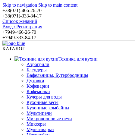
Skip to navigation
Skip to main content
+38(071)-466-26-70
+38(071)-333-84-17
Список желаний
Вход / Регистрация
+7949-466-26-70
+7949-333-84-17
КАТАЛОГ
Техника для кухни
Аэрогрили
Блендеры
Вафельницы, Бутербродницы
Духовки
Кофеварки
Кофемолки
Кулеры для воды
Кухонные весы
Кухонные комбайны
Мультипечи
Микроволновые печи
Миксеры
Мультиварки
Мясорубки