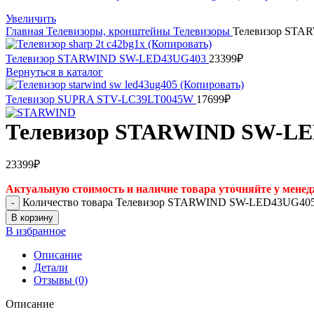
Увеличить
Главная
Телевизоры, кронштейны
Телевизоры
Телевизор ST
Телевизор STARWIND SW-LED43UG403
23399
₽
Вернуться в каталог
Телевизор SUPRA STV-LC39LT0045W
17699
₽
Телевизор STARWIND SW-L
23399
₽
Актуальную стоимость и наличие товара уточняйте у менед
Количество товара Телевизор STARWIND SW-LED43UG40
В корзину
В избранное
Описание
Детали
Отзывы (0)
Описание