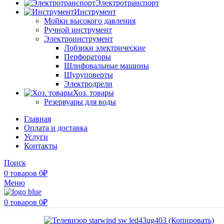
Электротранспорт
Инструмент
Мойки высокого давления
Ручной инструмент
Электроинструмент
Лобзики электрические
Перфораторы
Шлифовальные машины
Шуруповерты
Электродрели
Хоз. товары
Резервуары для воды
Главная
Оплата и доставка
Услуги
Контакты
Поиск
0
товаров
0
₽
Меню
0
товаров
0
₽