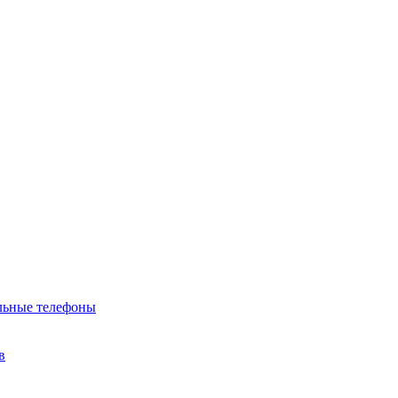
льные телефоны
в