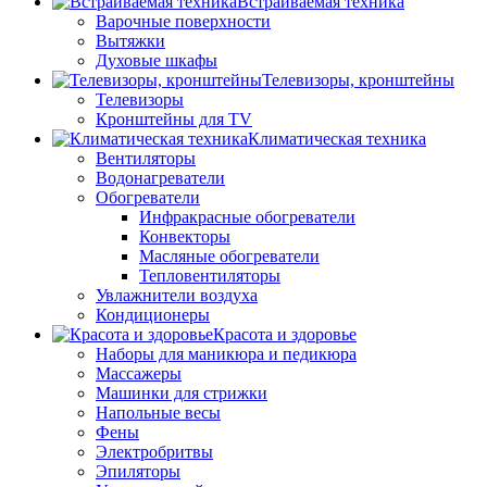
Встраиваемая техника
Варочные поверхности
Вытяжки
Духовые шкафы
Телевизоры, кронштейны
Телевизоры
Кронштейны для TV
Климатическая техника
Вентиляторы
Водонагреватели
Обогреватели
Инфракрасные обогреватели
Конвекторы
Масляные обогреватели
Тепловентиляторы
Увлажнители воздуха
Кондиционеры
Красота и здоровье
Наборы для маникюра и педикюра
Массажеры
Машинки для стрижки
Напольные весы
Фены
Электробритвы
Эпиляторы