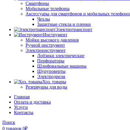
Смартфоны
Мобильные телефоны
Аксессуары для смартфонов и мобильных телефоно
Чехлы
Защитные стекла и пленки
Электротранспорт
Инструмент
Мойки высокого давления
Ручной инструмент
Электроинструмент
Лобзики электрические
Перфораторы
Шлифовальные машины
Шуруповерты
Электродрели
Хоз. товары
Резервуары для воды
Главная
Оплата и доставка
Услуги
Контакты
Поиск
0
товаров
0
₽