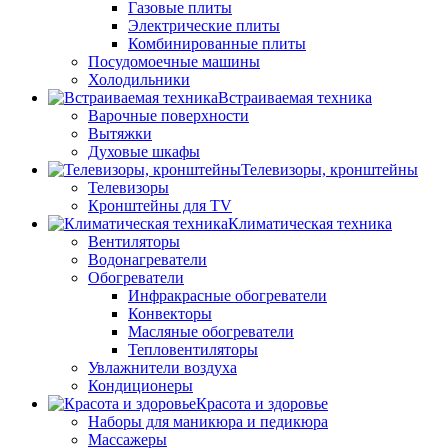
Газовые плиты
Электрические плиты
Комбинированные плиты
Посудомоечные машины
Холодильники
Встраиваемая техника
Варочные поверхности
Вытяжки
Духовые шкафы
Телевизоры, кронштейны
Телевизоры
Кронштейны для TV
Климатическая техника
Вентиляторы
Водонагреватели
Обогреватели
Инфракрасные обогреватели
Конвекторы
Масляные обогреватели
Тепловентиляторы
Увлажнители воздуха
Кондиционеры
Красота и здоровье
Наборы для маникюра и педикюра
Массажеры