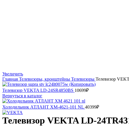
Увеличить
Главная
Телевизоры, кронштейны
Телевизоры
Телевизор VEK
Телевизор VEKTA LD-24SR4850BS
10699
₽
Вернуться в каталог
Холодильник АТЛАНТ ХМ-4621-101 NL
40399
₽
Телевизор VEKTA LD-24TR43