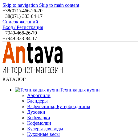
Skip to navigation
Skip to main content
+38(071)-466-26-70
+38(071)-333-84-17
Список желаний
Вход / Регистрация
+7949-466-26-70
+7949-333-84-17
КАТАЛОГ
Техника для кухни
Аэрогрили
Блендеры
Вафельницы, Бутербродницы
Духовки
Кофеварки
Кофемолки
Кулеры для воды
Кухонные весы