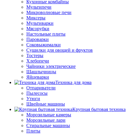
Кухонные комбайны
Мультипечи
Микроволновые печи
Миксеры
Мультиварки
Мясорубки
Настольные плиты
Пароварки
Соковыжималки
Сушилки для овощей и фруктов
Тостеры
Хлебопечи
Чайники электрические
Шашлычницы
Яйцеварки
Техника для дома
Отпариватели
Пылесосы
Утюги
Швейные машины
Крупная бытовая техника
Морозильные камеры
Морозильные лари
Стиральные машины
Плиты