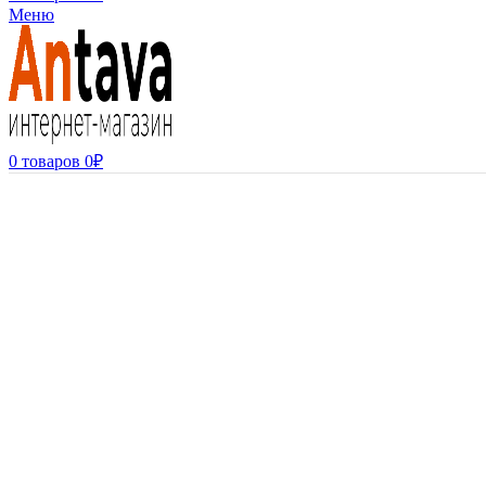
Меню
0
товаров
0
₽